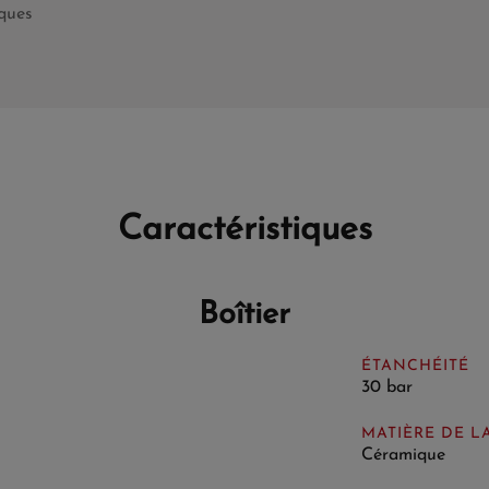
iques
Caractéristiques
Boîtier
ÉTANCHÉITÉ
30 bar
MATIÈRE DE L
Céramique