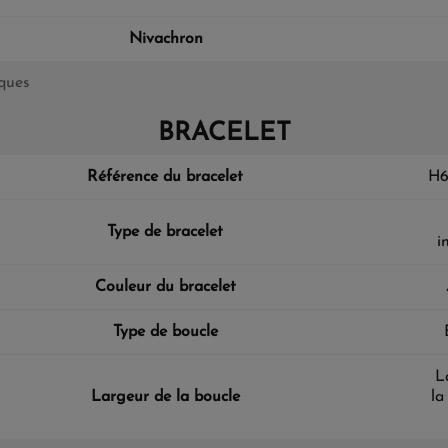
Nivachron
iques
BRACELET
Référence du bracelet
H6
Type de bracelet
i
Couleur du bracelet
Type de boucle
L
Largeur de la boucle
la