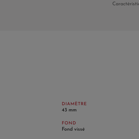
Caractérist
DIAMÈTRE
43 mm
FOND
Fond vissé