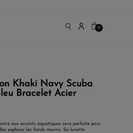
0
on Khaki Navy Scuba
eu Bracelet Acier
ontre aux accents aquatiques sera parfaite pour
ler explorer les fonds marins. Sa lunette