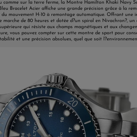
u comme sur la terre ferme, la Montre Hamilton Khaki Navy 
leu Bracelet Acier affiche une grande précision grâce à la re
e du mouvement H-10 à remontage automatique. Offrant une 
e marche de 80 heures et dotée d?un spiral en Nivachron?, un 
 supérieure qui résiste aux champs magnétiques et aux change
ure, vous pouvez compter sur cette montre de sport pour cons
tabilité et une précision absolues, quel que soit l?environnemen