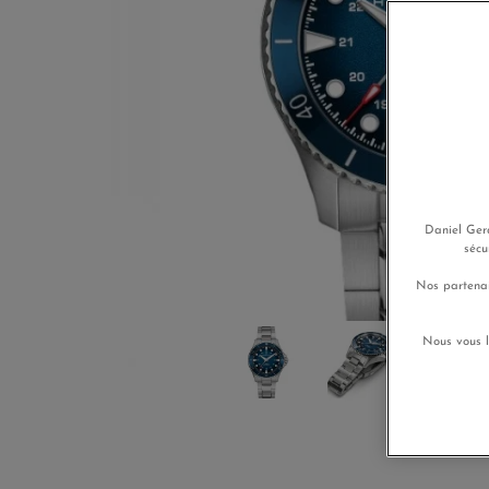
Daniel Gera
sécu
Nos partenai
Nous vous l