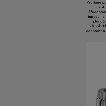
Pratique po
votr
S?adaptan
bureau, la
plongée
La Khaki Na
adaptant à 