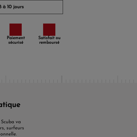
 à 10 jours
Paiement
Satisfait ou
sécurisé
remboursé
tique
y Scuba va
rs, surfeurs
onnelle.