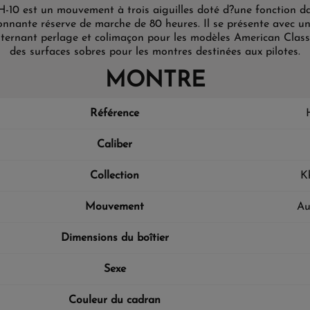
 H-10 est un mouvement à trois aiguilles doté d?une fonction da
onnante réserve de marche de 80 heures. Il se présente avec une
ternant perlage et colimaçon pour les modèles American Classi
des surfaces sobres pour les montres destinées aux pilotes.
MONTRE
Référence
Caliber
Collection
K
Mouvement
Au
Dimensions du boîtier
Sexe
Couleur du cadran