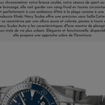
ur chronométrer votre brasse coulée, votre séance de sport ou
e bronzage, elle sait garder son sang-froid en toutes circonsta
t parfaitement à une ambiance d?été à la plage comme à une 
 robuste Khaki Navy Scuba offre une précision sans faille.
Cette
 se caractérise par une allure jeune et colorée, parées à toute 
vy Scuba Auto a les caractéristiques d?une montre de plongé
un style de vie plus urbain. Elégante et fonctionnelle, disponib
elle propose une approche sobre de l?aventure.