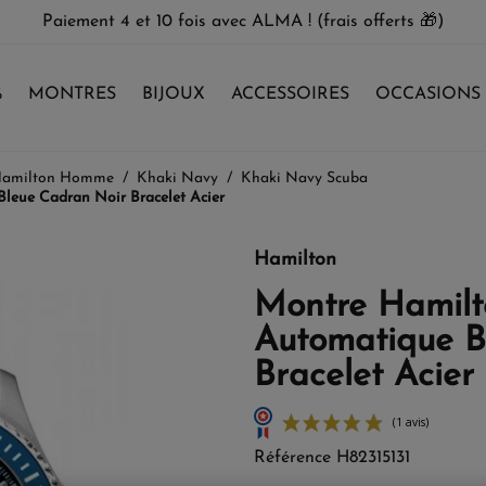
Paiement 4 et 10 fois avec ALMA ! (frais offerts 🎁)
%
MONTRES
BIJOUX
ACCESSOIRES
OCCASIONS
Hamilton Homme
Khaki Navy
Khaki Navy Scuba
eue Cadran Noir Bracelet Acier
Hamilton
Montre Hamilt
Automatique B
Bracelet Acier
Référence
H82315131