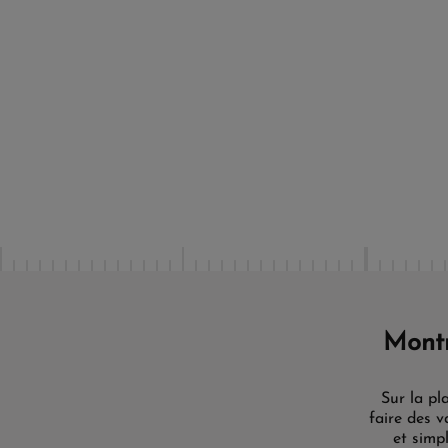
Mont
Sur la pl
faire des v
et simp