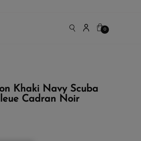
0
on Khaki Navy Scuba
leue Cadran Noir