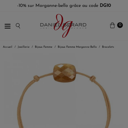
-10% sur Morganne-bello grâce au code
DG10
0
Accueil
Joaillerie
Bijoux Femme
Bijoux Femme Morganne Bello
Bracelets