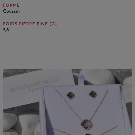
FORME
Coussin
POIDS PIERRE FINE (G)
5,8