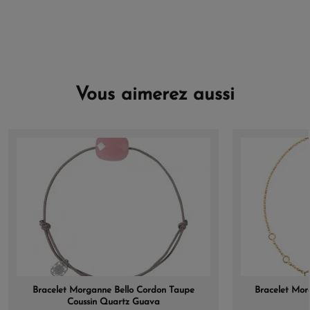
Vous aimerez aussi
Bracelet Morganne Bello Cordon Taupe
Bracelet Mor
Coussin Quartz Guava