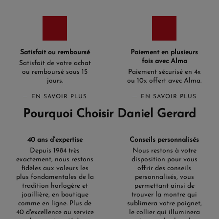
Satisfait ou remboursé
Paiement en plusieurs
fois avec Alma
Satisfait de votre achat
ou remboursé sous 15
Paiement sécurisé en 4x
jours.
ou 10x offert avec Alma.
EN SAVOIR PLUS
EN SAVOIR PLUS
Pourquoi Choisir Daniel Gerard
40 ans d’expertise
Conseils personnalisés
Depuis 1984 très
Nous restons à votre
exactement, nous restons
disposition pour vous
fidèles aux valeurs les
offrir des conseils
plus fondamentales de la
personnalisés, vous
tradition horlogère et
permettant ainsi de
joaillière, en boutique
trouver la montre qui
comme en ligne. Plus de
sublimera votre poignet,
40 d'excellence au service
le collier qui illuminera