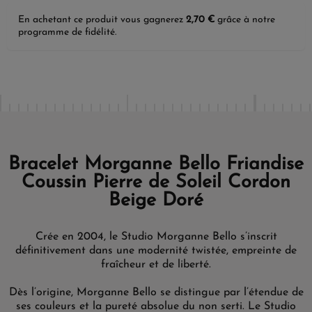
En achetant ce produit vous gagnerez
2,70 €
grâce à notre
programme de fidélité.
Bracelet Morganne Bello Friandise
Coussin Pierre de Soleil Cordon
Beige Doré
Crée en 2004, le Studio Morganne Bello s’inscrit
définitivement dans une modernité twistée, empreinte de
fraîcheur et de liberté.
Dès l’origine, Morganne Bello se distingue par l’étendue de
ses couleurs et la pureté absolue du non serti. Le Studio