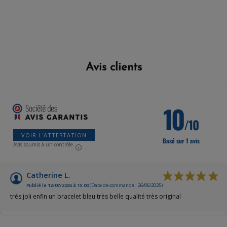
Avis clients
10
/10
VOIR L'ATTESTATION
Basé sur 1 avis
Avis soumis à un contrôle
Catherine L.
Publié le 12/07/2025 à 15:00
(Date de commande : 26/06/2025)
très joli enfin un bracelet bleu très belle qualité très original