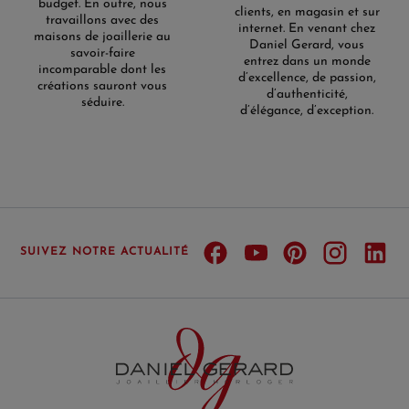
budget. En outre, nous
clients, en magasin et sur
travaillons avec des
internet. En venant chez
maisons de joaillerie au
Daniel Gerard, vous
savoir-faire
entrez dans un monde
incomparable dont les
d’excellence, de passion,
créations sauront vous
d’authenticité,
séduire.
d’élégance, d’exception.
SUIVEZ NOTRE ACTUALITÉ