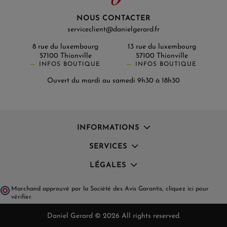
NOUS CONTACTER
serviceclient@danielgerard.fr
8 rue du luxembourg
13 rue du luxembourg
57100 Thionville
57100 Thionville
INFOS BOUTIQUE
INFOS BOUTIQUE
Ouvert du mardi au samedi 9h30 à 18h30
INFORMATIONS
SERVICES
LÉGALES
Marchand approuvé par la Société des Avis Garantis,
cliquez ici pour
vérifier
.
Daniel Gerard © 2026 All rights reserved.