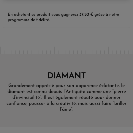
En achetant ce produit vous gagnerez
37,50 €
grâce à notre
programme de fidélité.
DIAMANT
Grandement apprécié pour son apparence éclatante, le
diamant est connu depuis l’Antiquité comme une “pierre
d’invincibilité”. Il est également réputé pour donner
confiance, pousser à la créativité, mais aussi faire “briller
l’âme”.