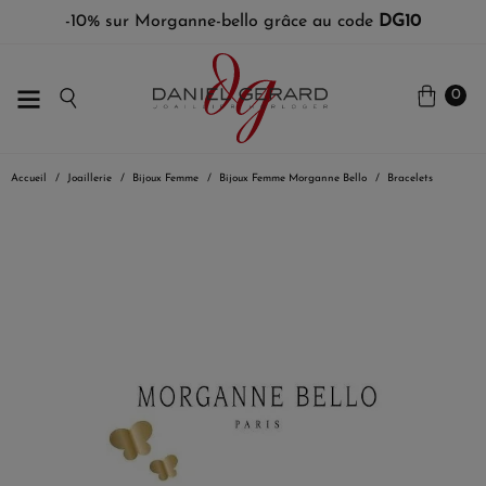
-10% sur Morganne-bello grâce au code
DG10
0
Accueil
Joaillerie
Bijoux Femme
Bijoux Femme Morganne Bello
Bracelets