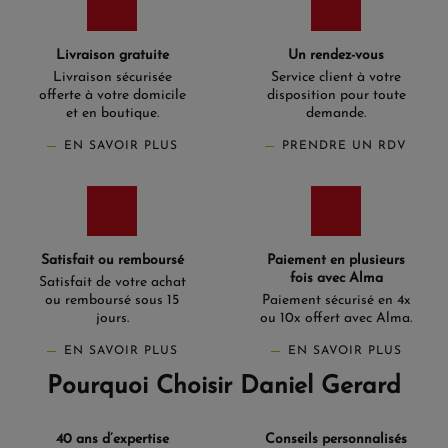
Livraison gratuite
Un rendez-vous
Livraison sécurisée
Service client à votre
offerte à votre domicile
disposition pour toute
et en boutique.
demande.
EN SAVOIR PLUS
PRENDRE UN RDV
Satisfait ou remboursé
Paiement en plusieurs
fois avec Alma
Satisfait de votre achat
ou remboursé sous 15
Paiement sécurisé en 4x
jours.
ou 10x offert avec Alma.
EN SAVOIR PLUS
EN SAVOIR PLUS
Pourquoi Choisir Daniel Gerard
40 ans d’expertise
Conseils personnalisés