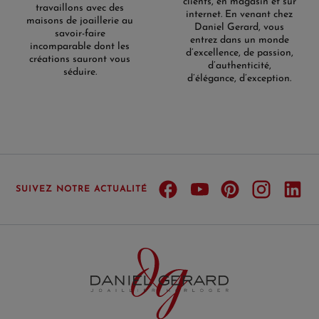
clients, en magasin et sur
travaillons avec des
internet. En venant chez
maisons de joaillerie au
Daniel Gerard, vous
savoir-faire
entrez dans un monde
incomparable dont les
d’excellence, de passion,
créations sauront vous
d’authenticité,
séduire.
d’élégance, d’exception.
SUIVEZ NOTRE ACTUALITÉ