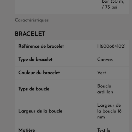
bar (50 m)
/ 73 psi
Caractéristiques
BRACELET
Référence de bracelet
H6006841021
Type de bracelet
Canvas
Couleur du bracelet
Vert
Boucle
Type de boucle
ardillon
Largeur de
Largeur de la boucle
la boucle 18
mm
Matière
Textile