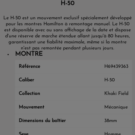
H-50
Le H-50 est un mouvement exclusif spécialement développé
pour les montres Hamilton à remontage manuel. Le H-50
est disponible avec ou sans affichage de la date et dispose
d'une réserve de marche étendue allant jusqu'à 80 heures,
garantissant une fiabilité maximale, même si la montre
n'est pas remontée pendant plusieurs jours.
MONTRE
Référence
H69439363
Caliber
H-50
Collection
Khaki Field
Mouvement
Mécanique
Dimensions du boîtier
38mm
Sexe
Homme