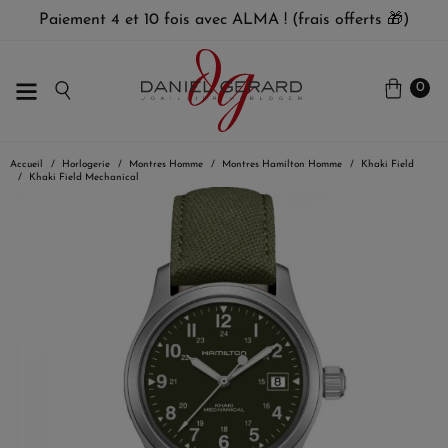
Paiement 4 et 10 fois avec ALMA ! (frais offerts 🎁)
0
Accueil
Horlogerie
Montres Homme
Montres Hamilton Homme
Khaki Field
Khaki Field Mechanical