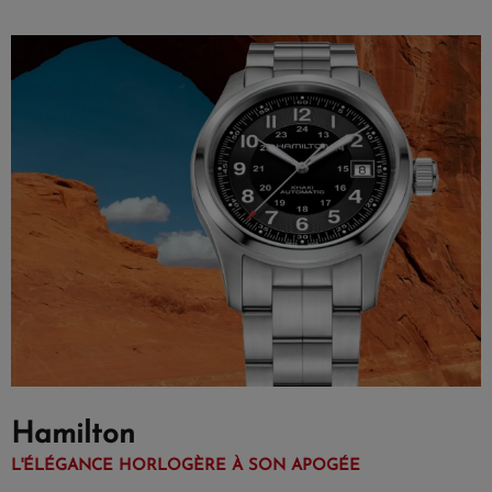
Hamilton
L'ÉLÉGANCE HORLOGÈRE À SON APOGÉE