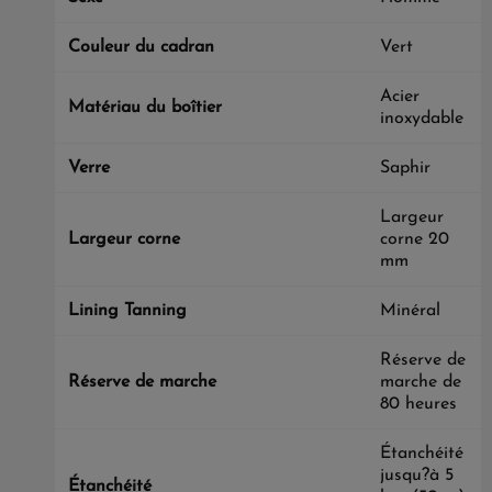
Couleur du cadran
Vert
Acier
Matériau du boîtier
inoxydable
Verre
Saphir
Largeur
Largeur corne
corne 20
mm
Lining Tanning
Minéral
Réserve de
Réserve de marche
marche de
80 heures
Étanchéité
jusqu?à 5
Étanchéité