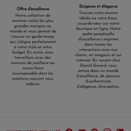
Exigence et élégance
Offre d'excellence
Trouvez votre montre
Notre collection de
idéale ou votre bijou
montres inclut les plus
coup-de-cœur sur notre
grandes marques au
boutique en ligne. Notre
monde et vous permet de
quête perpétuelle
trouver un garde-temps
d’excellence s’exprime
qui s'aligne parfaitement
dans toutes les
à votre style et votre
interactions avec nos
budget. En outre, nous
clients, en magasin et sur
travaillons avec des
internet. En venant chez
maisons de joaillerie au
Daniel Gerard, vous
savoir-faire
entrez dans un monde
incomparable dont les
d’excellence, de passion,
créations sauront vous
d’authenticité,
séduire.
d’élégance, d’exception.