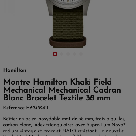
Hamilton
Montre Hamilton Khaki Field
Mechanical Mechanical Cadran
Blanc Bracelet Textile 38 mm
Référence
H69439411
Boîtier en acier inoxydable mat de 38 mm, trois aiguilles,
cadran blanc, index triangulaires avec Super-LumiNova®
radium vintage et bracelet NATO résistant : la nouvelle