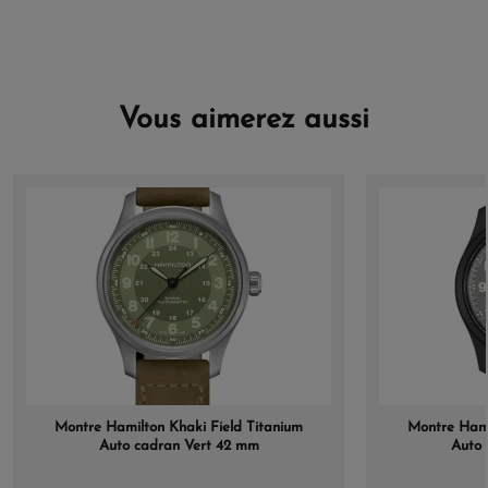
Vous aimerez aussi
Montre Hamilton Khaki Field Titanium
Montre Hami
Auto cadran Vert 42 mm
Auto 