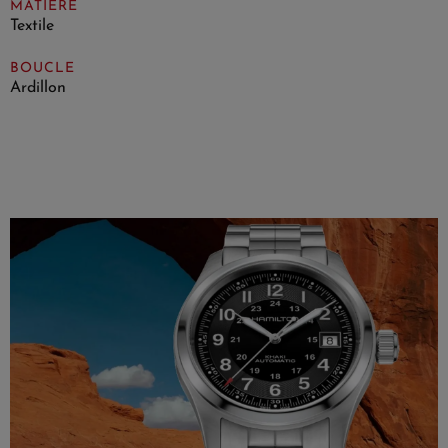
MATIÈRE
Textile
BOUCLE
Ardillon