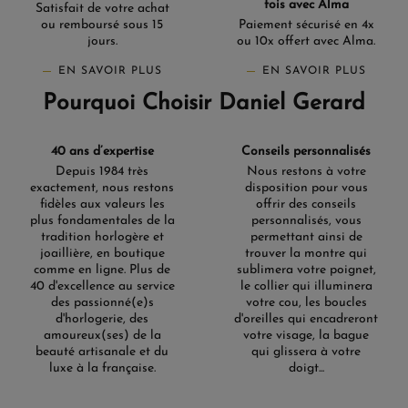
fois avec Alma
Satisfait de votre achat
ou remboursé sous 15
Paiement sécurisé en 4x
jours.
ou 10x offert avec Alma.
EN SAVOIR PLUS
EN SAVOIR PLUS
Pourquoi Choisir Daniel Gerard
40 ans d’expertise
Conseils personnalisés
Depuis 1984 très
Nous restons à votre
exactement, nous restons
disposition pour vous
fidèles aux valeurs les
offrir des conseils
plus fondamentales de la
personnalisés, vous
tradition horlogère et
permettant ainsi de
joaillière, en boutique
trouver la montre qui
comme en ligne. Plus de
sublimera votre poignet,
40 d'excellence au service
le collier qui illuminera
des passionné(e)s
votre cou, les boucles
d'horlogerie, des
d'oreilles qui encadreront
amoureux(ses) de la
votre visage, la bague
beauté artisanale et du
qui glissera à votre
luxe à la française.
doigt...