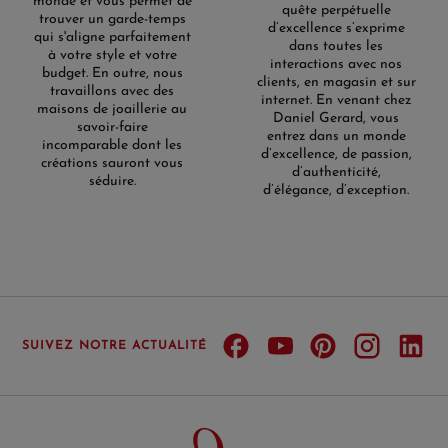
monde et vous permet de
quête perpétuelle
trouver un garde-temps
d’excellence s’exprime
qui s'aligne parfaitement
dans toutes les
à votre style et votre
interactions avec nos
budget. En outre, nous
clients, en magasin et sur
travaillons avec des
internet. En venant chez
maisons de joaillerie au
Daniel Gerard, vous
savoir-faire
entrez dans un monde
incomparable dont les
d’excellence, de passion,
créations sauront vous
d’authenticité,
séduire.
d’élégance, d’exception.
SUIVEZ NOTRE ACTUALITÉ