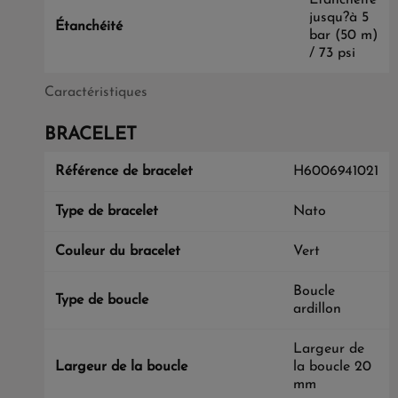
Étanchéité
jusqu?à 5
Étanchéité
bar (50 m)
/ 73 psi
Caractéristiques
BRACELET
Référence de bracelet
H6006941021
Type de bracelet
Nato
Couleur du bracelet
Vert
Boucle
Type de boucle
ardillon
Largeur de
Largeur de la boucle
la boucle 20
mm