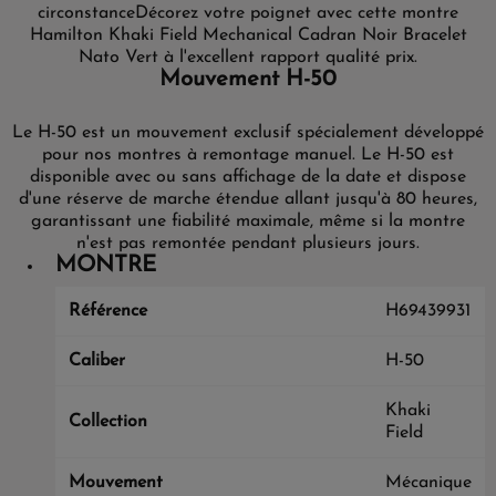
circonstance
Décorez votre poignet avec cette montre
Hamilton Khaki Field Mechanical Cadran Noir Bracelet
Nato Vert à l'excellent rapport qualité prix.
Mouvement H-50
Le H-50 est un mouvement exclusif spécialement développé
pour nos montres à remontage manuel. Le H-50 est
disponible avec ou sans affichage de la date et dispose
d'une réserve de marche étendue allant jusqu'à 80 heures,
garantissant une fiabilité maximale, même si la montre
n'est pas remontée pendant plusieurs jours.
MONTRE
Référence
H69439931
Caliber
H-50
Khaki
Collection
Field
Mouvement
Mécanique