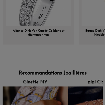
Alliance Dinh Van Carrée Or blanc et
Bague Dinh V
diamants 4mm
Modèle
Recommandations Joaillières
Ginette NY
gigi Cl