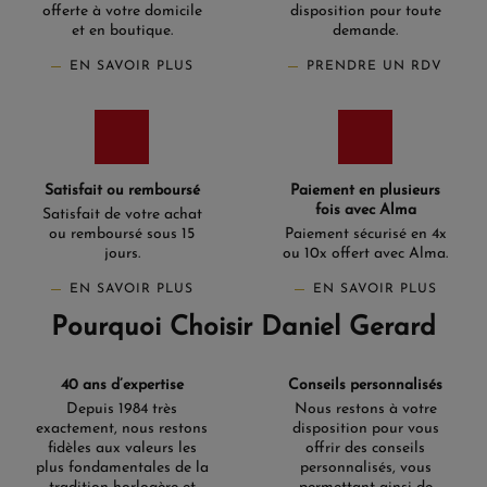
offerte à votre domicile
disposition pour toute
et en boutique.
demande.
EN SAVOIR PLUS
PRENDRE UN RDV
Satisfait ou remboursé
Paiement en plusieurs
fois avec Alma
Satisfait de votre achat
ou remboursé sous 15
Paiement sécurisé en 4x
jours.
ou 10x offert avec Alma.
EN SAVOIR PLUS
EN SAVOIR PLUS
Pourquoi Choisir Daniel Gerard
40 ans d’expertise
Conseils personnalisés
Depuis 1984 très
Nous restons à votre
exactement, nous restons
disposition pour vous
fidèles aux valeurs les
offrir des conseils
plus fondamentales de la
personnalisés, vous