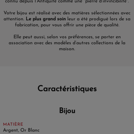
connu depuis l'Antiquité comme une "pierre d'invincibilité".
Votre bijou est réalisé avec
des matières sélectionnées
avec
attention
.
Le plus grand soin
leur a été prodigué lors de sa
fabrication, pour vous offrir une pièce de qualité.
Elle
peut aussi, selon vos
préférences,
se porter en
association
avec des modèles d’autres collections de la
maison.
Caractéristiques
Bijou
MATIÈRE
Argent, Or Blanc