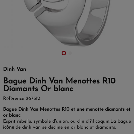
Dinh Van
Bague Dinh Van Menottes R10
Diamants Or blanc
Référence
267512
Bague Dinh Van Menottes R10 et une menotte diamants et
or blanc
Esprit rebelle, symbole d'union, ou clin d'?il coquin.
La bague
icône
de dinh van se décline en or blanc et diamants.