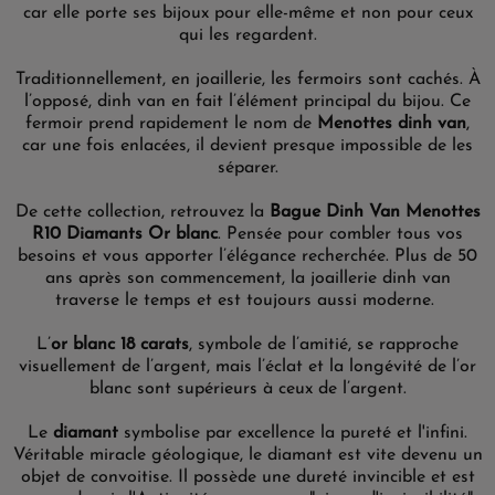
car elle porte ses bijoux pour elle-même et non pour ceux
qui les regardent.
Traditionnellement, en joaillerie, les fermoirs sont cachés. À
l’opposé, dinh van en fait l’élément principal du bijou. Ce
fermoir prend rapidement le nom de
Menottes dinh van
,
car une fois enlacées, il devient presque impossible de les
séparer.
De cette collection, retrouvez
la
Bague Dinh Van Menottes
R10 Diamants Or blanc
.
Pensée
pour
combler tous
vos
besoins
et vous apporter l’élégance recherchée. Plus de 50
ans après
son commencement
, la joaillerie dinh van
traverse le temps et est toujours aussi
moderne
.
L’
or blanc 18 carats
, symbole de l’amitié, se rapproche
visuellement de l’argent, mais l’éclat et la longévité de l’or
blanc sont supérieurs à ceux de l’argent.
Le
diamant
symbolise par excellence la pureté et l'infini.
Véritable miracle géologique, le diamant est vite devenu un
objet de convoitise. Il possède une dureté invincible et est