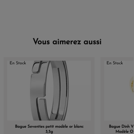
Vous aimerez aussi
En Stock
En Stock
Bague Seventies petit modèle or blanc
Bague Dinh V
3,5g
Modèle Or