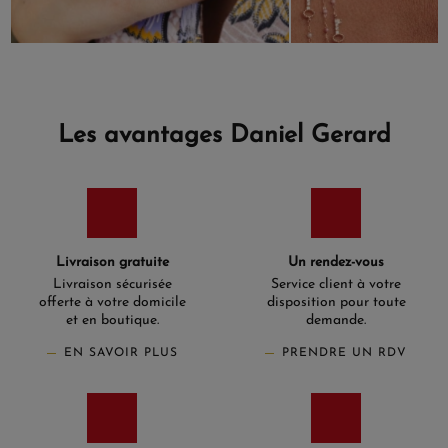
Les avantages Daniel Gerard
Livraison gratuite
Un rendez-vous
Livraison sécurisée
Service client à votre
offerte à votre domicile
disposition pour toute
et en boutique.
demande.
EN SAVOIR PLUS
PRENDRE UN RDV