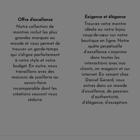
Exigence et élégance
Offre d'excellence
Trouvez votre montre
Notre collection de
idéale ou votre bijou
montres inclut les plus
coup-de-cœur sur notre
grandes marques au
boutique en ligne. Notre
monde et vous permet de
quête perpétuelle
trouver un garde-temps
d’excellence s’exprime
qui s'aligne parfaitement
dans toutes les
à votre style et votre
interactions avec nos
budget. En outre, nous
clients, en magasin et sur
travaillons avec des
internet. En venant chez
maisons de joaillerie au
Daniel Gerard, vous
savoir-faire
entrez dans un monde
incomparable dont les
d’excellence, de passion,
créations sauront vous
d’authenticité,
séduire.
d’élégance, d’exception.