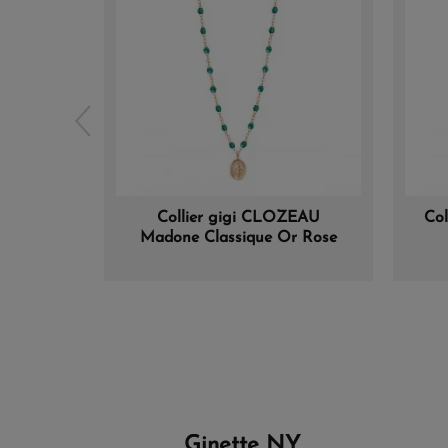
Collier gigi CLOZEAU
Co
Madone Classique Or Rose
Ginette NY