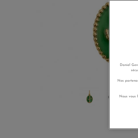
Daniel Gera
sécu
Nos partenai
Nous vous l