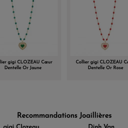
llier gigi CLOZEAU Cœur
Collier gigi CLOZEAU C
Dentelle Or Jaune
Dentelle Or Rose
Recommandations Joaillières
gigi Clozeau
Dinh Van