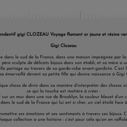
endentif gigi CLOZEAU Voyage flamant or jaune et résine ver
Gigi Clozeau
ée dans le sud de la France, dans une maison imprégnée par la
 père sculpte de délicats bijoux dans son établi, et sa mère a 
elle partage au travers de sa garde-robe avant-gardiste. C’est 
a émerveillé devant sa petite fille qui donne naissance à Gigi
lque chose de divin dans sa manière d’interpréter des choses si
ce qui la touche est matière à créer :
 sur un mur dans une rue de Brooklyn, la couleur bleuet d’un
dans le sud de la France qui lui est si cher, un ciel étoilé face à 
ansmettre ses émotions et ses sentiments à travers ses bijoux. 
haque collection a une histoire : c’est pour cela qu’on en raffole