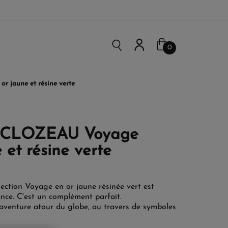
0
r jaune et résine verte
gi CLOZEAU Voyage
 et résine verte
lection Voyage en or jaune résinée vert est
ance. C'est un complément parfait.
aventure atour du globe, au travers de symboles