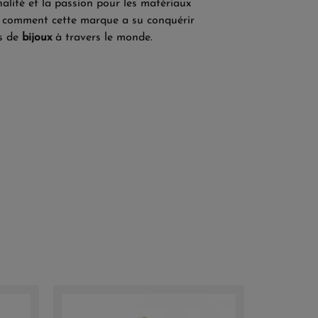
nalité et la passion pour les matériaux
z comment cette marque a su conquérir
s de
bijoux
à travers le monde.