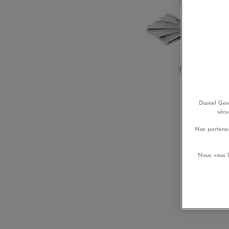
Daniel Gera
sécu
Nos partenai
Nous vous l