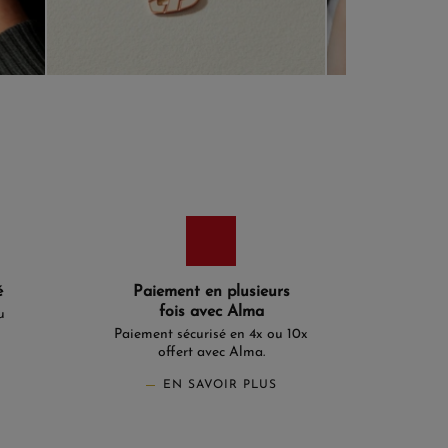
é
Paiement en plusieurs
fois avec Alma
u
Paiement sécurisé en 4x ou 10x
offert avec Alma.
EN SAVOIR PLUS