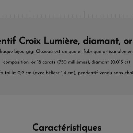
ntif Croix Lumière, diamant, or
haque bijou gigi Clozeau est unique et fabriqué artisanalemen
composition: or 18 carats (750 millièmes), diamant (0.015 ct)
fo taille: 0,9 cm (avec bélière 1,4 cm), pendentif vendu sans cha
Caractéristiques