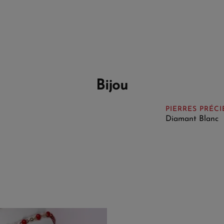
Bijou
PIERRES PRÉCI
Diamant Blanc