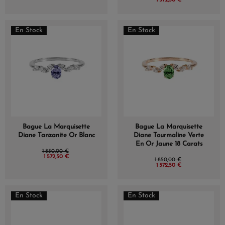
1 572,50 €
En Stock
En Stock
Bague La Marquisette
Bague La Marquisette
Diane Tanzanite Or Blanc
Diane Tourmaline Verte
En Or Jaune 18 Carats
1 850,00 €
1 572,50 €
1 850,00 €
1 572,50 €
En Stock
En Stock