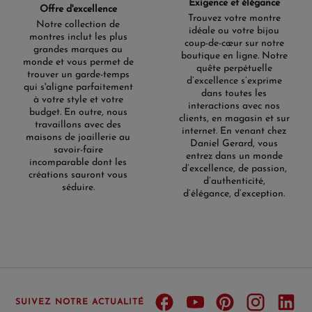
Exigence et élégance
Offre d'excellence
Trouvez votre montre
Notre collection de
idéale ou votre bijou
montres inclut les plus
coup-de-cœur sur notre
grandes marques au
boutique en ligne. Notre
monde et vous permet de
quête perpétuelle
trouver un garde-temps
d’excellence s’exprime
qui s'aligne parfaitement
dans toutes les
à votre style et votre
interactions avec nos
budget. En outre, nous
clients, en magasin et sur
travaillons avec des
internet. En venant chez
maisons de joaillerie au
Daniel Gerard, vous
savoir-faire
entrez dans un monde
incomparable dont les
d’excellence, de passion,
créations sauront vous
d’authenticité,
séduire.
d’élégance, d’exception.
SUIVEZ NOTRE ACTUALITÉ