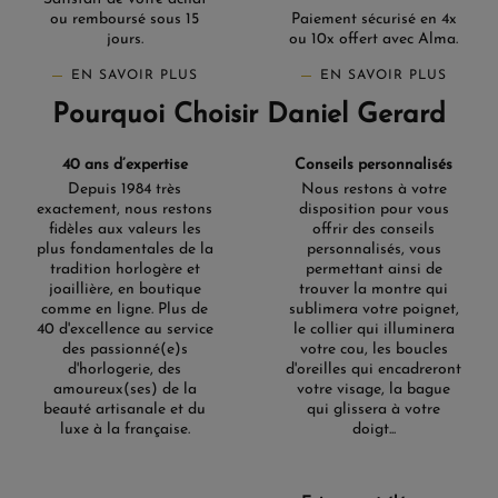
ou remboursé sous 15
Paiement sécurisé en 4x
jours.
ou 10x offert avec Alma.
EN SAVOIR PLUS
EN SAVOIR PLUS
Pourquoi Choisir Daniel Gerard
40 ans d’expertise
Conseils personnalisés
Depuis 1984 très
Nous restons à votre
exactement, nous restons
disposition pour vous
fidèles aux valeurs les
offrir des conseils
plus fondamentales de la
personnalisés, vous
tradition horlogère et
permettant ainsi de
joaillière, en boutique
trouver la montre qui
comme en ligne. Plus de
sublimera votre poignet,
40 d'excellence au service
le collier qui illuminera
des passionné(e)s
votre cou, les boucles
d'horlogerie, des
d'oreilles qui encadreront
amoureux(ses) de la
votre visage, la bague
beauté artisanale et du
qui glissera à votre
luxe à la française.
doigt...