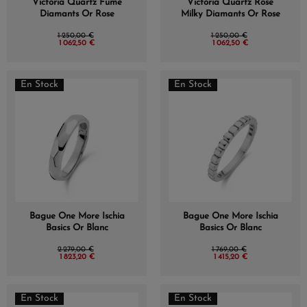
Victoria Quartz Fume
Victoria Quartz Rose
Diamants Or Rose
Milky Diamants Or Rose
1 250,00 €
1 250,00 €
1 062,50 €
1 062,50 €
En Stock
En Stock
Bague One More Ischia
Bague One More Ischia
Basics Or Blanc
Basics Or Blanc
2 279,00 €
1 769,00 €
1 823,20 €
1 415,20 €
En Stock
En Stock