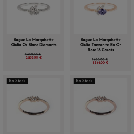
Bague La Marquisette
Bague La Marquisette
Giulia Or Blanc Diamants
Giulia Tanzanite En Or
Rose 18 Carats
2 630,00 €
2 235,50 €
1 680,00 €
1 344,00 €
En Stock
En Stock