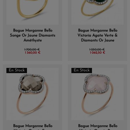
Bague Morganne Bello
Bague Morganne Bello
Songe Or Jaune Diamants
Victoria Agate Verte &
Améthyste
Diamants Or Jaune
1 700,00 €
1 250,00 €
1 360,00 €
1 062,50 €
En Stock
En Stock
Bague Morganne Bello
Bague Morganne Bello