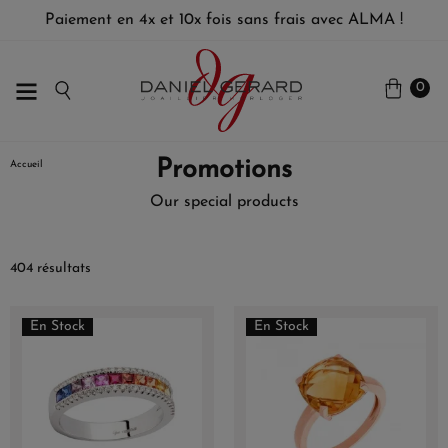
Paiement en 4x et 10x fois sans frais avec ALMA !
0
Promotions
Accueil
Our special products
404 résultats
En Stock
En Stock