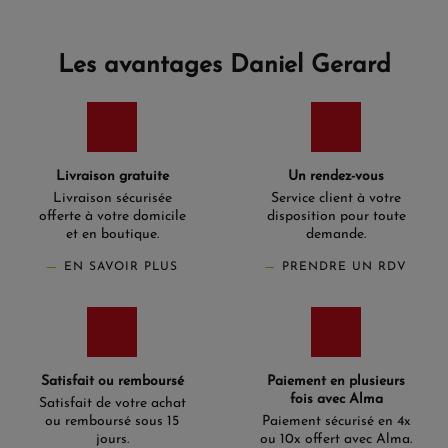
Les avantages Daniel Gerard
Livraison gratuite
Un rendez-vous
Livraison sécurisée
Service client à votre
offerte à votre domicile
disposition pour toute
et en boutique.
demande.
EN SAVOIR PLUS
PRENDRE UN RDV
Satisfait ou remboursé
Paiement en plusieurs
fois avec Alma
Satisfait de votre achat
ou remboursé sous 15
Paiement sécurisé en 4x
jours.
ou 10x offert avec Alma.