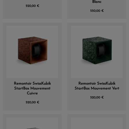
Blanc
520,00 €
550,00 €
Remontoir SwissKubik
Remontoir SwissKubik
StartBox Mouvement
StartBox Mouvement Vert
Cuivre
520,00 €
520,00 €