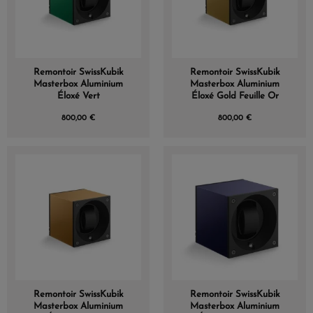
Remontoir SwissKubik
Remontoir SwissKubik
Masterbox Aluminium
Masterbox Aluminium
Éloxé Vert
Éloxé Gold Feuille Or
800,00 €
800,00 €
Remontoir SwissKubik
Remontoir SwissKubik
Masterbox Aluminium
Masterbox Aluminium