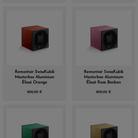
Remontoir SwissKubik
Remontoir SwissKubik
Masterbox Aluminium
Masterbox Aluminium
Éloxé Orange
Éloxé Rose Bonbon
800,00 €
800,00 €