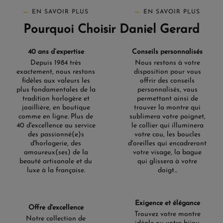
EN SAVOIR PLUS
EN SAVOIR PLUS
Pourquoi Choisir Daniel Gerard
40 ans d’expertise
Conseils personnalisés
Depuis 1984 très
Nous restons à votre
exactement, nous restons
disposition pour vous
fidèles aux valeurs les
offrir des conseils
plus fondamentales de la
personnalisés, vous
tradition horlogère et
permettant ainsi de
joaillière, en boutique
trouver la montre qui
comme en ligne. Plus de
sublimera votre poignet,
40 d'excellence au service
le collier qui illuminera
des passionné(e)s
votre cou, les boucles
d'horlogerie, des
d'oreilles qui encadreront
amoureux(ses) de la
votre visage, la bague
beauté artisanale et du
qui glissera à votre
luxe à la française.
doigt...
Exigence et élégance
Offre d'excellence
Trouvez votre montre
Notre collection de