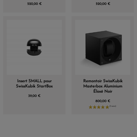
520,00 €
520,00 €
Insert SMALL pour
Remontoir SwissKubik
SwissKubik StartBox
Masterbox Aluminium
Éloxé Noir
39,00 €
800,00 €