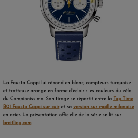
La Fausto Coppi lui répond en blanc, compteurs turquoise
et trotteuse orange en forme d'éclair : les couleurs du vélo
du Campionissimo. Son tirage se répartit entre la
Top Time
B01 Fausto Coppi sur cuir
et sa
version sur maille milanaise
en acier. La présentation officielle de la série se lit sur
breitling.com
.