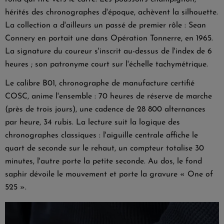
hérités des chronographes d'époque, achèvent la silhouette.
La collection a d'ailleurs un passé de premier rôle : Sean
Connery en portait une dans Opération Tonnerre, en 1965.
La signature du coureur s'inscrit au-dessus de l'index de 6
heures ; son patronyme court sur l'échelle tachymétrique.
Le calibre B01, chronographe de manufacture certifié
COSC, anime l'ensemble : 70 heures de réserve de marche
(près de trois jours), une cadence de 28 800 alternances
par heure, 34 rubis. La lecture suit la logique des
chronographes classiques : l'aiguille centrale affiche le
quart de seconde sur le rehaut, un compteur totalise 30
minutes, l'autre porte la petite seconde. Au dos, le fond
saphir dévoile le mouvement et porte la gravure « One of
525 ».