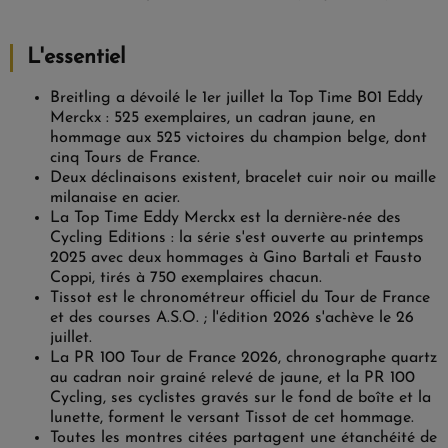
L'essentiel
Breitling a dévoilé le 1er juillet la Top Time B01 Eddy
Merckx : 525 exemplaires, un cadran jaune, en
hommage aux 525 victoires du champion belge, dont
cinq Tours de France.
Deux déclinaisons existent, bracelet cuir noir ou maille
milanaise en acier.
La Top Time Eddy Merckx est la dernière-née des
Cycling Editions : la série s'est ouverte au printemps
2025 avec deux hommages à Gino Bartali et Fausto
Coppi, tirés à 750 exemplaires chacun.
Tissot est le chronométreur officiel du Tour de France
et des courses A.S.O. ; l'édition 2026 s'achève le 26
juillet.
La PR 100 Tour de France 2026, chronographe quartz
au cadran noir grainé relevé de jaune, et la PR 100
Cycling, ses cyclistes gravés sur le fond de boîte et la
lunette, forment le versant Tissot de cet hommage.
Toutes les montres citées partagent une étanchéité de