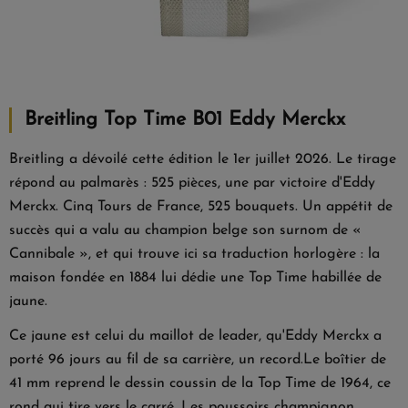
Breitling Top Time B01 Eddy Merckx
Breitling a dévoilé cette édition le 1er juillet 2026. Le tirage
répond au palmarès : 525 pièces, une par victoire d'Eddy
Merckx. Cinq Tours de France, 525 bouquets. Un appétit de
succès qui a valu au champion belge son surnom de «
Cannibale », et qui trouve ici sa traduction horlogère : la
maison fondée en 1884 lui dédie une Top Time habillée de
jaune.
Ce jaune est celui du maillot de leader, qu'Eddy Merckx a
porté 96 jours au fil de sa carrière, un record.Le boîtier de
41 mm reprend le dessin coussin de la Top Time de 1964, ce
rond qui tire vers le carré. Les poussoirs champignon,