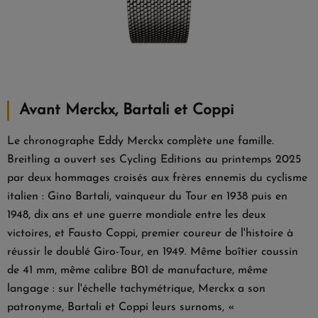
Avant Merckx, Bartali et Coppi
Le chronographe Eddy Merckx complète une famille.
Breitling a ouvert ses Cycling Editions au printemps 2025
par deux hommages croisés aux frères ennemis du cyclisme
italien : Gino Bartali, vainqueur du Tour en 1938 puis en
1948, dix ans et une guerre mondiale entre les deux
victoires, et Fausto Coppi, premier coureur de l'histoire à
réussir le doublé Giro-Tour, en 1949. Même boîtier coussin
de 41 mm, même calibre B01 de manufacture, même
langage : sur l'échelle tachymétrique, Merckx a son
patronyme, Bartali et Coppi leurs surnoms, «