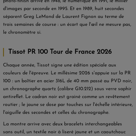
photo-finish arrive en 1948, le numérique en 1991, le millier
d'images par seconde en 1995. Et en 1989, huit secondes
séparent Greg LeMond de Laurent Fignon au terme de
trois semaines de course : un écart que l'œil ne mesure pas,
le chronomètre si.
Tissot PR 100 Tour de France 2026
Chaque année, Tissot signe une édition spéciale aux
couleurs de l'épreuve. Le millésime 2026 s'appuie sur la PR
100 : un boîtier en acier 316L de 40 mm passé au PVD noir,
un chronographe quartz (calibre G10.212) sous verre saphir
antireflet. Le cadran noir est grainé comme un revêtement
routier ; le jaune se dose par touches sur l'échelle intérieure,
l'aiguille des secondes et celles du chronographe.
La montre arrive avec deux bracelets interchangeables
sans outil, un textile noir à liseré jaune et un caoutchouc