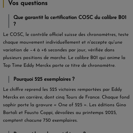
Vos questions
Que garantit la certification COSC du calibre B01
?
Le COSC, le contrôle officiel suisse des chronomètres, teste
chaque mouvement individuellement et n'accepte qu'une
variation de −4 à +6 secondes par jour, vérifiée dans
plusieurs positions de marche. Le calibre B01 qui anime la
Top Time Eddy Merckx porte ce titre de chronomètre.
Pourquoi 525 exemplaires ?
Le chiffre reprend les 525 victoires remportées par Eddy
Merckx en carrière, dont cinq Tours de France. Chaque fond
saphir porte la gravure « One of 525 ». Les éditions Gino
Bartali et Fausto Coppi, dévoilées au printemps 2025,
comptent chacune 750 exemplaires.