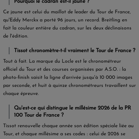
Pourquoi le cadran est-il jaune ?
Ce jaune est celui du maillot de leader du Tour de France,
qu'Eddy Merckx a porté 96 jours, un record. Breitling en
fait la couleur entière du cadran, sur les deux déclinaisons
de l'édition.
Tissot chronomètre-t-il vraiment le Tour de France ?
Tout à fait. La marque du Locle est le chronométreur
officiel du Tour et des courses organisées par A.S.O. : la
photo-finish saisit la ligne d'arrivée jusqu'à 10 000 images
par seconde, et huit à quinze chronométreurs travaillent sur
chaque épreuve.
Qu'est-ce qui distingue le millésime 2026 de la PR
100 Tour de France ?
Tissot renouvelle chaque année son édition spéciale liée au
Tour, et chaque millésime a ses codes : celui de 2026 se