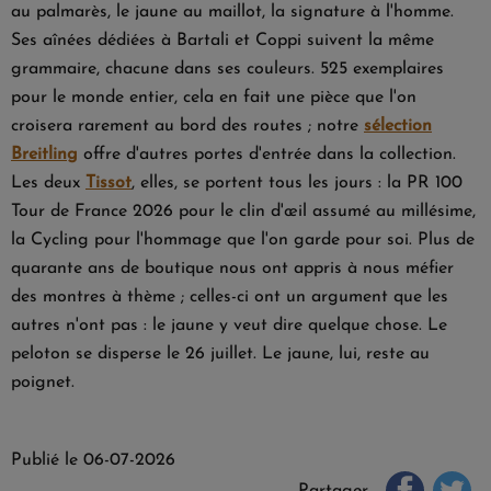
au palmarès, le jaune au maillot, la signature à l'homme.
Ses aînées dédiées à Bartali et Coppi suivent la même
grammaire, chacune dans ses couleurs. 525 exemplaires
pour le monde entier, cela en fait une pièce que l'on
croisera rarement au bord des routes ; notre
sélection
Breitling
offre d'autres portes d'entrée dans la collection.
Les deux
Tissot
, elles, se portent tous les jours : la PR 100
Tour de France 2026 pour le clin d'œil assumé au millésime,
la Cycling pour l'hommage que l'on garde pour soi. Plus de
quarante ans de boutique nous ont appris à nous méfier
des montres à thème ; celles-ci ont un argument que les
autres n'ont pas : le jaune y veut dire quelque chose. Le
peloton se disperse le 26 juillet. Le jaune, lui, reste au
poignet.
Publié le 06-07-2026
Partager