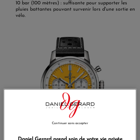
10 bar (100 mètres) : suffisante pour supporter les
pluies battantes pouvant survenir lors d'une sortie en
vélo.
Continuer sans accepter
Daniel Gerard prend soin de votre vie privée