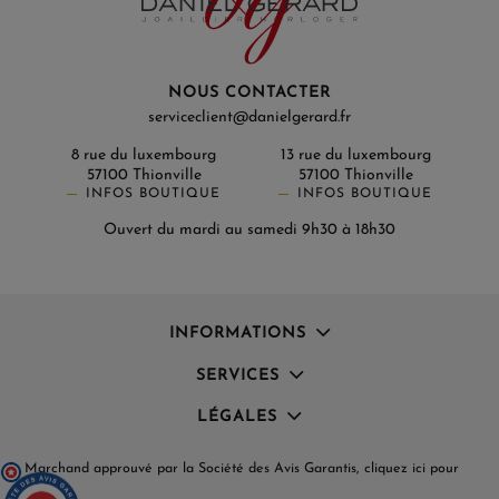
NOUS CONTACTER
serviceclient@danielgerard.fr
8 rue du luxembourg
13 rue du luxembourg
57100 Thionville
57100 Thionville
INFOS BOUTIQUE
INFOS BOUTIQUE
Ouvert du mardi au samedi 9h30 à 18h30
INFORMATIONS
SERVICES
LÉGALES
Marchand approuvé par la Société des Avis Garantis,
cliquez ici pour
vérifier
.