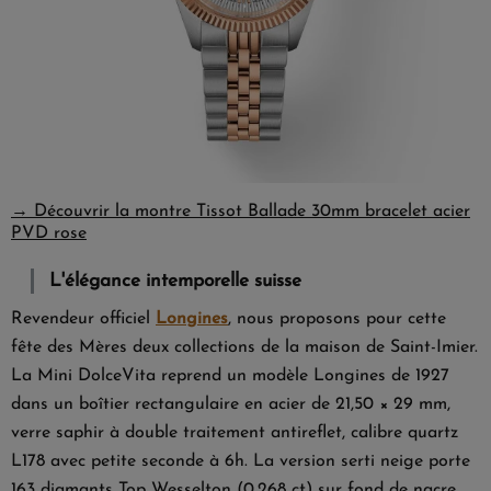
→ Découvrir la montre Tissot Ballade 30mm bracelet acier
PVD rose
L'élégance intemporelle suisse
Revendeur officiel
Longines
, nous proposons pour cette
fête des Mères deux collections de la maison de Saint-Imier.
La
Mini DolceVita
reprend un modèle Longines de 1927
dans un boîtier rectangulaire en acier de 21,50 × 29 mm,
verre saphir à double traitement antireflet, calibre quartz
L178 avec petite seconde à 6h. La version serti neige porte
163 diamants Top Wesselton (0,268 ct) sur fond de nacre