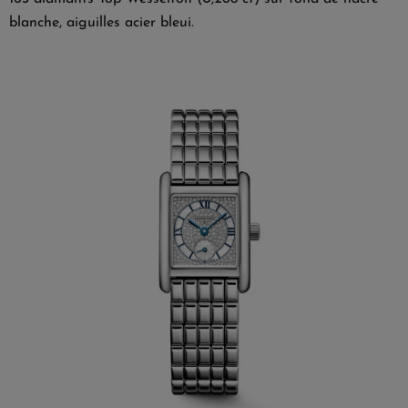
blanche, aiguilles acier bleui.