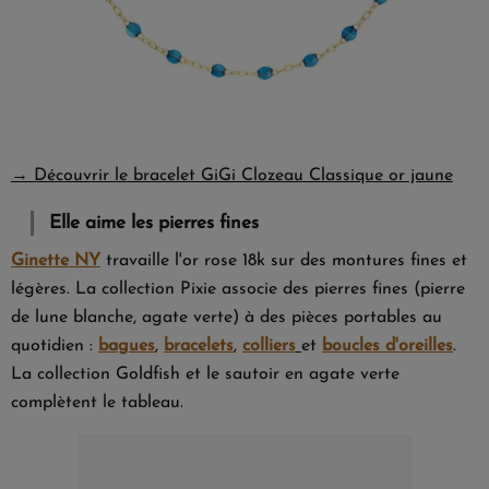
→ Découvrir le bracelet GiGi Clozeau Classique or jaune
Elle aime les pierres fines
Ginette NY
travaille l'or rose 18k sur des montures fines et
légères. La collection Pixie associe des pierres fines (pierre
de lune blanche, agate verte) à des pièces portables au
quotidien :
bagues
,
bracelets
,
colliers
et
boucles d'oreilles
.
La collection Goldfish et le sautoir en agate verte
complètent le tableau.