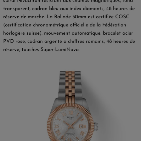
spiral Nivachron résistant aux champs magnétiques, fond
transparent, cadran bleu aux index diamants, 48 heures de
réserve de marche. La
Ballade 30mm
est certifiée COSC
(certification chronométrique officielle de la Fédération
horlogère suisse), mouvement automatique, bracelet acier
PVD rose, cadran argenté à chiffres romains, 48 heures de
réserve, touches Super-LumiNova.