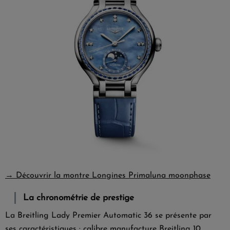
→ Découvrir la montre Longines Primaluna moonphase
La chronométrie de prestige
La
Breitling Lady Premier Automatic 36
se présente par
ses caractéristiques : calibre manufacture Breitling 10,