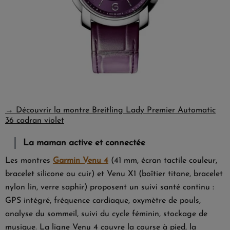
→ Découvrir la montre Breitling Lady Premier Automatic
36 cadran violet
La maman active et connectée
Les montres
Garmin Venu 4
(41 mm, écran tactile couleur,
bracelet silicone ou cuir) et
Venu X1
(boîtier titane, bracelet
nylon lin, verre saphir) proposent un suivi santé continu :
GPS intégré, fréquence cardiaque, oxymètre de pouls,
analyse du sommeil, suivi du cycle féminin, stockage de
musique. La ligne Venu 4 couvre la course à pied, la