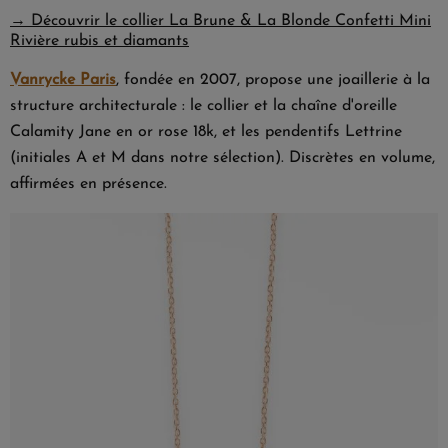
→ Découvrir le collier La Brune & La Blonde Confetti Mini
Rivière rubis et diamants
Vanrycke Paris
, fondée en 2007, propose une joaillerie à la
structure architecturale : le collier et la chaîne d'oreille
Calamity Jane en or rose 18k, et les pendentifs Lettrine
(initiales A et M dans notre sélection). Discrètes en volume,
affirmées en présence.