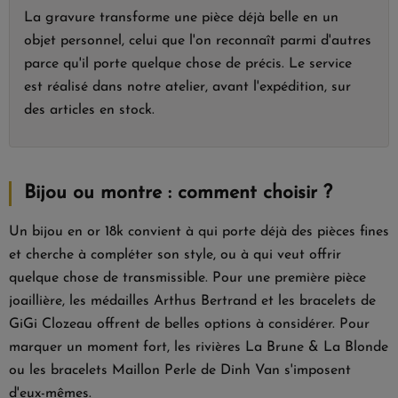
La gravure transforme une pièce déjà belle en un
objet personnel, celui que l'on reconnaît parmi d'autres
parce qu'il porte quelque chose de précis. Le service
est réalisé dans notre atelier, avant l'expédition, sur
des articles en stock.
Bijou ou montre : comment choisir ?
Un bijou en or 18k convient à qui porte déjà des pièces fines
et cherche à compléter son style, ou à qui veut offrir
quelque chose de transmissible. Pour une première pièce
joaillière, les médailles Arthus Bertrand et les bracelets de
GiGi Clozeau offrent de belles options à considérer. Pour
marquer un moment fort, les rivières La Brune & La Blonde
ou les bracelets Maillon Perle de Dinh Van s'imposent
d'eux-mêmes.