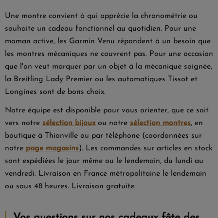
Une montre convient à qui apprécie la chronométrie ou
souhaite un cadeau fonctionnel au quotidien. Pour une
maman active, les Garmin Venu répondent à un besoin que
les montres mécaniques ne couvrent pas. Pour une occasion
que l'on veut marquer par un objet à la mécanique soignée,
la Breitling Lady Premier ou les automatiques Tissot et
Longines sont de bons choix.
Notre équipe est disponible pour vous orienter, que ce soit
vers notre
sélection bijoux
ou notre
sélection montres
, en
boutique à Thionville ou par téléphone (coordonnées sur
notre
page magasins
). Les commandes sur articles en stock
sont expédiées le jour même ou le lendemain, du lundi au
vendredi. Livraison en France métropolitaine le lendemain
ou sous 48 heures. Livraison gratuite.
Vos questions sur nos cadeaux fête des