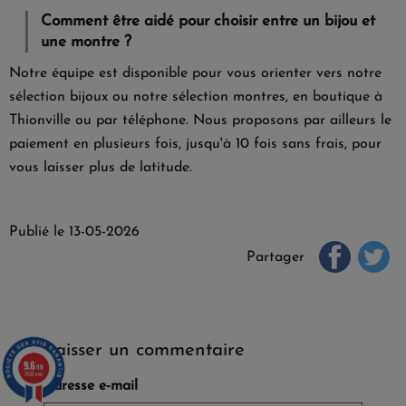
Comment être aidé pour choisir entre un bijou et
une montre ?
Notre équipe est disponible pour vous orienter vers notre
sélection bijoux ou notre sélection montres, en boutique à
Thionville ou par téléphone. Nous proposons par ailleurs le
paiement en plusieurs fois, jusqu'à 10 fois sans frais, pour
vous laisser plus de latitude.
Publié le 13-05-2026
Partager
Laisser un commentaire
9.6
/10
3622 avis
Adresse e-mail