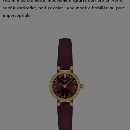
19,5 mm de diamètre, mouvement quartz derrière un verre
saphir antireflet, boîtier acier : une montre habillée au port
imperceptible.