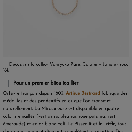
→ Découvrir le collier Vanrycke Paris Calamity Jane or rose
18k
Pour un premier bijou joaillier
Orfèvre français depuis 1803,
Arthus Bertrand
fabrique des
médailles et des pendentifs en or que l'on transmet
naturellement. La Miraculeuse est disponible en quatre
coloris émaillés (vert grisé, bleu roi, rose pétunia, vert
émeraude) et en or blanc poli. Le Pissenlit et le Trèfle, tous
deux en or jaune et diamant, complètent la sélection. Des