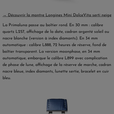
→ Découvrir la montre Longines Mini DolceVita serti neige
La
Primaluna
passe au boîtier rond. En 30 mm : calibre
quartz L257, affichage de la date, cadran argenté soleil ou
nacre blanche (version à index diamants). En 34 mm
automatique : calibre L888, 72 heures de réserve, fond de
boîtier transparent. La version moonphase, en 34 mm
automatique, embarque le calibre L899 avec complication
de phase de lune, affichage de la réserve de marche, cadran
nacre bleue, index diamants, lunette sertie, bracelet en cuir
bleu.