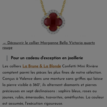
→ Découvrir le collier Morganne Bello Victoria quartz
rouge
Pour un cadeau d'exception en joaillerie
Les colliers
La Brune & La Blonde
Confetti Mini Rivière
comptent parmi les pièces les plus fines de notre sélection.
Conçus à Valence dans une monture sans griffes qui laisse
la pierre visible à 360°, ils alternent diamants et pierres
précieuses en sept déclinaisons : saphirs bleus, roses ou
jaunes, rubis, émeraudes, tsavorites, améthystes. La couleur
est assumée, l'exécution rigoureuse.