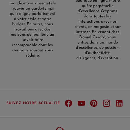
boutique en ligne. Notre
monde et vous permet de
quête perpétuelle
trouver un garde-temps
d’excellence s’exprime
qui s'aligne parfaitement
dans toutes les
à votre style et votre
interactions avec nos
budget. En outre, nous
clients, en magasin et sur
travaillons avec des
internet. En venant chez
maisons de joaillerie au
Daniel Gerard, vous
savoir-faire
entrez dans un monde
incomparable dont les
d’excellence, de passion,
créations sauront vous
d’authenticité,
séduire.
d’élégance, d’exception.
SUIVEZ NOTRE ACTUALITÉ