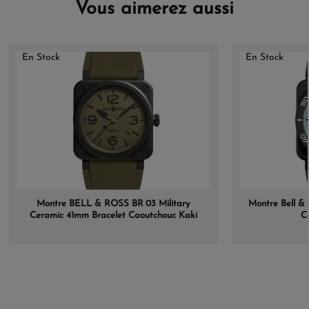
Vous aimerez aussi
En Stock
En Stock
Montre BELL & ROSS BR 03 Military
Montre Bell & 
Ceramic 41mm Bracelet Caoutchouc Kaki
C