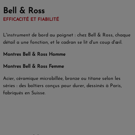
Bell & Ross
EFFICACITÉ ET FIABILITÉ
L'instrument de bord au poignet : chez Bell & Ross, chaque
détail a une fonction, et le cadran se lit d'un coup d'œil.
Montres Bell & Ross Homme
Montres Bell & Ross Femme
Acier, céramique microbillée, bronze ou titane selon les
séries : des boîtiers conçus pour durer, dessinés à Paris,
fabriqués en Suisse.