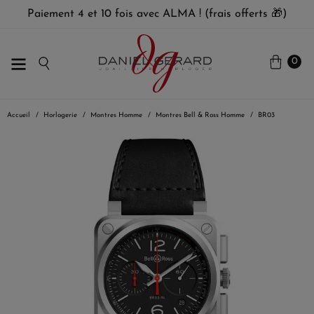
Paiement 4 et 10 fois avec ALMA ! (frais offerts 🎁)
0
Accueil
Horlogerie
Montres Homme
Montres Bell & Ross Homme
BR03