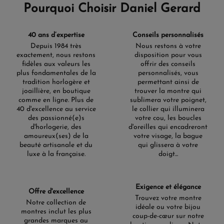
Pourquoi Choisir Daniel Gerard
40 ans d’expertise
Conseils personnalisés
Depuis 1984 très
Nous restons à votre
exactement, nous restons
disposition pour vous
fidèles aux valeurs les
offrir des conseils
plus fondamentales de la
personnalisés, vous
tradition horlogère et
permettant ainsi de
joaillière, en boutique
trouver la montre qui
comme en ligne. Plus de
sublimera votre poignet,
40 d'excellence au service
le collier qui illuminera
des passionné(e)s
votre cou, les boucles
d'horlogerie, des
d'oreilles qui encadreront
amoureux(ses) de la
votre visage, la bague
beauté artisanale et du
qui glissera à votre
luxe à la française.
doigt...
Exigence et élégance
Offre d'excellence
Trouvez votre montre
Notre collection de
idéale ou votre bijou
montres inclut les plus
coup-de-cœur sur notre
grandes marques au