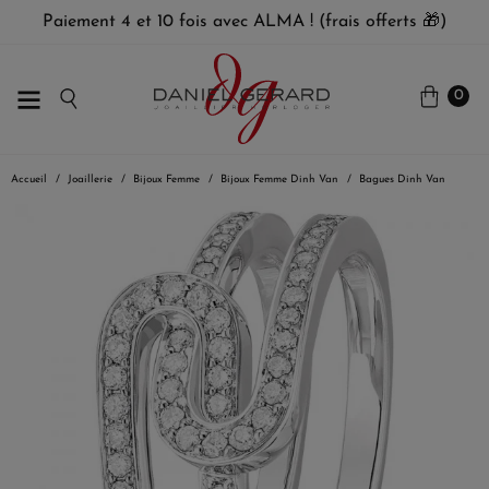
Paiement 4 et 10 fois avec ALMA ! (frais offerts 🎁)
0
Accueil
Joaillerie
Bijoux Femme
Bijoux Femme Dinh Van
Bagues Dinh Van