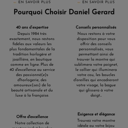
EN SAVOIR PLUS
EN SAVOIR PLUS
Pourquoi Choisir Daniel Gerard
40 ans d’expertise
Conseils personnalisés
Depuis 1984 très
Nous restons à votre
exactement, nous restons
disposition pour vous
fidèles aux valeurs les
offrir des conseils
plus fondamentales de la
personnalisés, vous
tradition horlogère et
permettant ainsi de
joaillière, en boutique
trouver la montre qui
comme en ligne. Plus de
sublimera votre poignet,
40 d'excellence au service
le collier qui illuminera
des passionné(e)s
votre cou, les boucles
d'horlogerie, des
d'oreilles qui encadreront
amoureux(ses) de la
votre visage, la bague
beauté artisanale et du
qui glissera à votre
luxe à la française.
doigt...
Exigence et élégance
Offre d'excellence
Trouvez votre montre
Notre collection de
idéale ou votre bijou