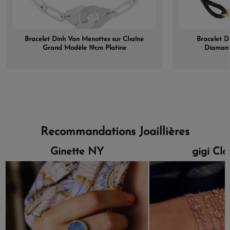
Bracelet Dinh Van Menottes sur Chaîne
Bracelet D
Grand Modèle 19cm Platine
Diamant
Recommandations Joaillières
Ginette NY
gigi Cl