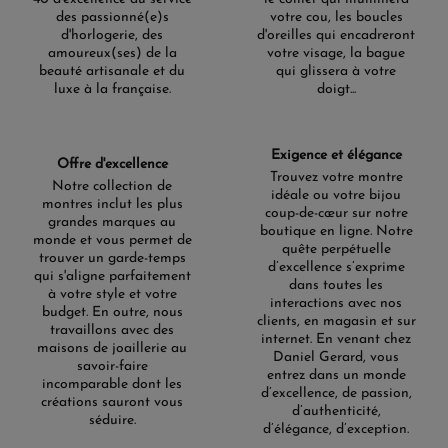
des passionné(e)s
votre cou, les boucles
d'horlogerie, des
d'oreilles qui encadreront
amoureux(ses) de la
votre visage, la bague
beauté artisanale et du
qui glissera à votre
luxe à la française.
doigt...
Exigence et élégance
Offre d'excellence
Trouvez votre montre
Notre collection de
idéale ou votre bijou
montres inclut les plus
coup-de-cœur sur notre
grandes marques au
boutique en ligne. Notre
monde et vous permet de
quête perpétuelle
trouver un garde-temps
d’excellence s’exprime
qui s'aligne parfaitement
dans toutes les
à votre style et votre
interactions avec nos
budget. En outre, nous
clients, en magasin et sur
travaillons avec des
internet. En venant chez
maisons de joaillerie au
Daniel Gerard, vous
savoir-faire
entrez dans un monde
incomparable dont les
d’excellence, de passion,
créations sauront vous
d’authenticité,
séduire.
d’élégance, d’exception.