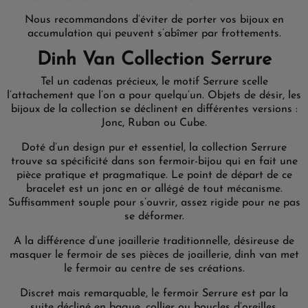
Nous recommandons d’éviter de porter vos bijoux en
accumulation qui peuvent s’abîmer par frottements.
Dinh Van Collection Serrure
Tel un cadenas précieux, le motif Serrure scelle
l’attachement que l’on a pour quelqu’un. Objets de désir, les
bijoux de la collection se déclinent en différentes versions :
Jonc, Ruban ou Cube.
Doté d’un design pur et essentiel, la collection Serrure
trouve sa spécificité dans son fermoir-bijou qui en fait une
pièce pratique et pragmatique. Le point de départ de ce
bracelet est un jonc en or allégé de tout mécanisme.
Suffisamment souple pour s’ouvrir, assez rigide pour ne pas
se déformer.
A la différence d’une joaillerie traditionnelle, désireuse de
masquer le fermoir de ses pièces de joaillerie, dinh van met
le fermoir au centre de ses créations.
Discret mais remarquable, le fermoir Serrure est par la
suite décliné en bague, collier ou boucles d’oreilles.