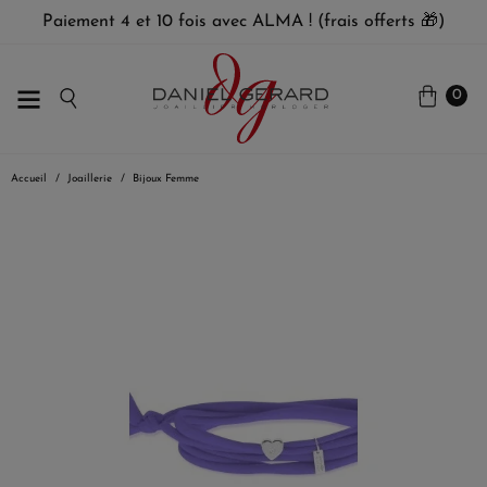
Paiement 4 et 10 fois avec ALMA ! (frais offerts 🎁)
0
Accueil
Joaillerie
Bijoux Femme