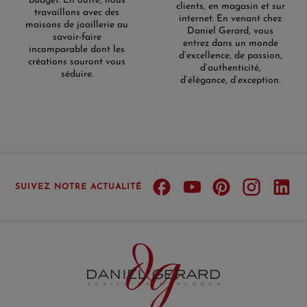
budget. En outre, nous
clients, en magasin et sur
travaillons avec des
internet. En venant chez
maisons de joaillerie au
Daniel Gerard, vous
savoir-faire
entrez dans un monde
incomparable dont les
d’excellence, de passion,
créations sauront vous
d’authenticité,
séduire.
d’élégance, d’exception.
SUIVEZ NOTRE ACTUALITÉ