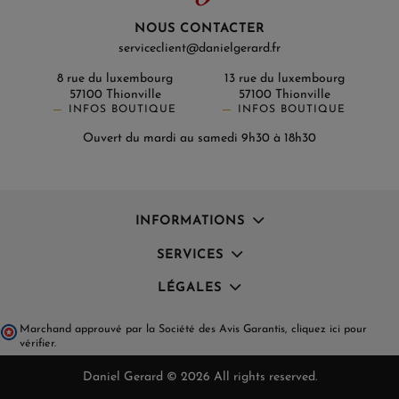
NOUS CONTACTER
serviceclient@danielgerard.fr
8 rue du luxembourg
13 rue du luxembourg
57100 Thionville
57100 Thionville
INFOS BOUTIQUE
INFOS BOUTIQUE
Ouvert du mardi au samedi 9h30 à 18h30
INFORMATIONS
SERVICES
LÉGALES
Marchand approuvé par la Société des Avis Garantis,
cliquez ici pour
vérifier
.
Daniel Gerard © 2026 All rights reserved.