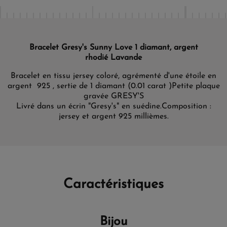
Bracelet Gresy's Sunny Love 1 diamant, argent
rhodié Lavande
Bracelet en tissu jersey coloré, agrémenté d'une étoile en
argent 925 , sertie de 1 diamant (0.01 carat )
Petite plaque
gravée GRESY'S
Livré dans un écrin "Gresy's" en suédine.
Composition :
jersey et argent 925 millièmes.
Caractéristiques
Bijou