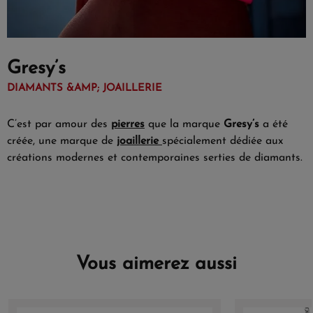
Gresy’s
DIAMANTS &AMP; JOAILLERIE
C’est par amour des
pierres
que la marque
Gresy’s
a été
créée, une marque de
joaillerie
spécialement dédiée aux
créations modernes et contemporaines serties de diamants.
Vous aimerez aussi