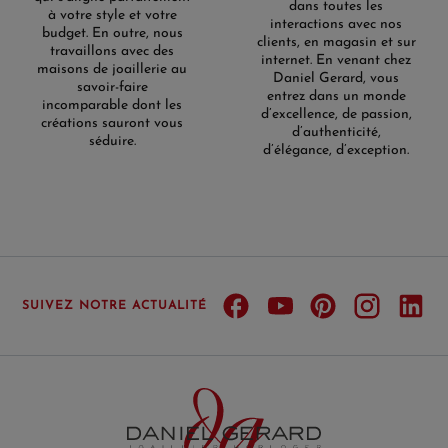
dans toutes les
à votre style et votre
interactions avec nos
budget. En outre, nous
clients, en magasin et sur
travaillons avec des
internet. En venant chez
maisons de joaillerie au
Daniel Gerard, vous
savoir-faire
entrez dans un monde
incomparable dont les
d’excellence, de passion,
créations sauront vous
d’authenticité,
séduire.
d’élégance, d’exception.
SUIVEZ NOTRE ACTUALITÉ