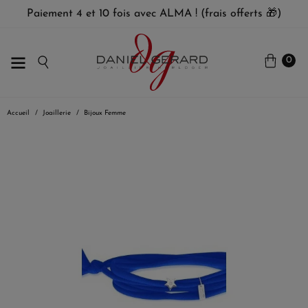
Paiement 4 et 10 fois avec ALMA ! (frais offerts 🎁)
0
Accueil
Joaillerie
Bijoux Femme