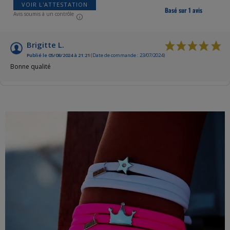
VOIR L'ATTESTATION
Basé sur 1 avis
Avis soumis à un contrôle
Brigitte L.
Publié le 05/08/2024 à 21:21
(Date de commande : 23/07/2024)
Bonne qualité