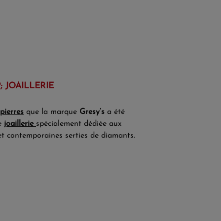
 JOAILLERIE
pierres
que la marque
Gresy’s
a été
de
joaillerie
spécialement dédiée aux
t contemporaines serties de diamants.