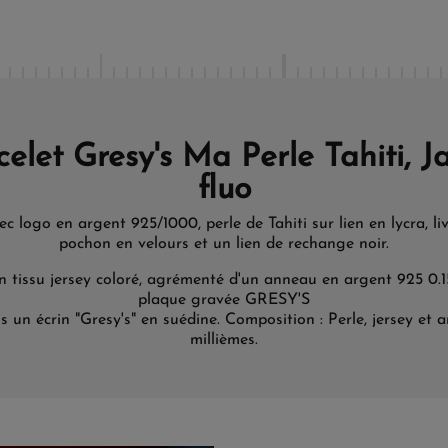
celet Gresy's Ma Perle Tahiti, J
fluo
ec logo en argent 925/1000, perle de Tahiti sur lien en lycra, li
pochon en velours et un lien de rechange noir.
n tissu jersey coloré, agrémenté d'un anneau en argent 925 0.1
plaque gravée GRESY'S
s un écrin "Gresy's" en suédine.
Composition : Perle, jersey et 
millièmes.