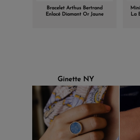
Bracelet Arthus Bertrand
Mini
Enlacé Diamant Or Jaune
La 
Ginette NY