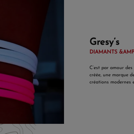
Gresy’s
DIAMANTS &AMP;
C’est par amour des
créée, une marque 
créations modernes e