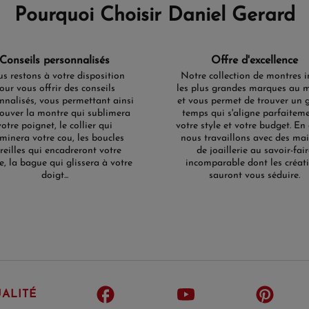
Pourquoi Choisir Daniel Gerard
Conseils personnalisés
Offre d'excellence
s restons à votre disposition
Notre collection de montres i
our vous offrir des conseils
les plus grandes marques au 
nnalisés, vous permettant ainsi
et vous permet de trouver un 
rouver la montre qui sublimera
temps qui s'aligne parfaitem
votre poignet, le collier qui
votre style et votre budget. En 
uminera votre cou, les boucles
nous travaillons avec des ma
oreilles qui encadreront votre
de joaillerie au savoir-fair
e, la bague qui glissera à votre
incomparable dont les créat
doigt...
sauront vous séduire.
ALITÉ