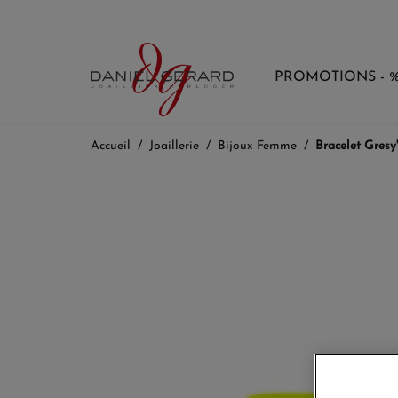
PROMOTIONS - 
Accueil
Joaillerie
Bijoux Femme
Bracelet Gresy'