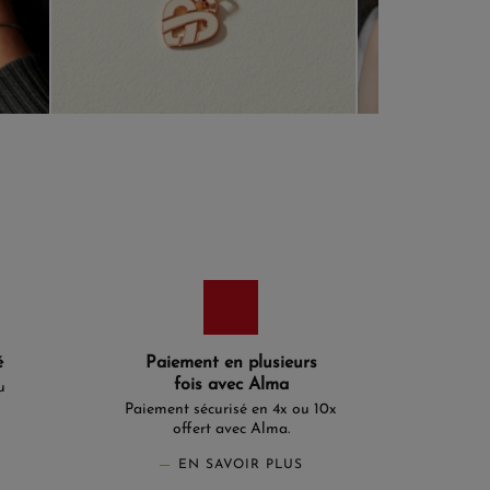
é
Paiement en plusieurs
fois avec Alma
u
Paiement sécurisé en 4x ou 10x
offert avec Alma.
EN SAVOIR PLUS