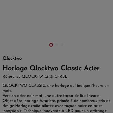
Qlocktwo
Horloge Qlocktwo Classic Acier
Référence
QLOCKTW QT3FCFRBL
QLOCKTWO CLASSIC, une horloge qui indique l'heure en
mots.
Version acier noir mat, une autre façon de lire l'heure.
Objet déco, horloge futuriste, primée à de nombreux prix de
design!
Horloge radio-pilotée avec façade noire en acier
inoxydable. Technique innovante à LED pour un affichage