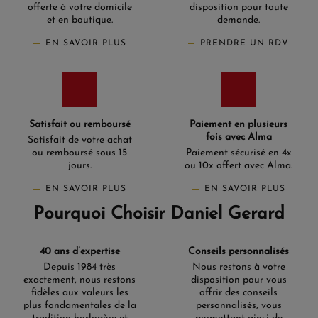
offerte à votre domicile
disposition pour toute
et en boutique.
demande.
EN SAVOIR PLUS
PRENDRE UN RDV
Satisfait ou remboursé
Paiement en plusieurs
fois avec Alma
Satisfait de votre achat
ou remboursé sous 15
Paiement sécurisé en 4x
jours.
ou 10x offert avec Alma.
EN SAVOIR PLUS
EN SAVOIR PLUS
Pourquoi Choisir Daniel Gerard
40 ans d’expertise
Conseils personnalisés
Depuis 1984 très
Nous restons à votre
exactement, nous restons
disposition pour vous
fidèles aux valeurs les
offrir des conseils
plus fondamentales de la
personnalisés, vous