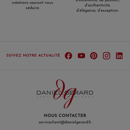
d’excellence, de passion,
créations sauront vous
d’authenticité,
séduire.
d’élégance, d’exception.
SUIVEZ NOTRE ACTUALITÉ
NOUS CONTACTER
serviceclient@danielgerard.fr