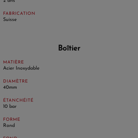
2 ans
FABRICATION
Suisse
Boîtier
MATIÈRE
Acier Inoxydable
DIAMÈTRE
40mm
ÉTANCHÉITÉ
10 bar
FORME
Rond