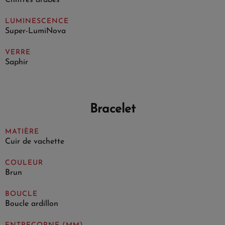
Chiffres arabes
LUMINESCENCE
Super-LumiNova
VERRE
Saphir
Bracelet
MATIÈRE
Cuir de vachette
COULEUR
Brun
BOUCLE
Boucle ardillon