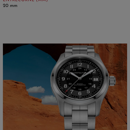
ENTRECORNE (MM)
20 mm