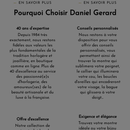
EN SAVOIR PLUS
EN SAVOIR PLUS
Pourquoi Choisir Daniel Gerard
40 ans d’expertise
Conseils personnalisés
Depuis 1984 très
Nous restons à votre
exactement, nous restons
disposition pour vous
fidèles aux valeurs les
offrir des conseils
plus fondamentales de la
personnalisés, vous
tradition horlogère et
permettant ainsi de
joaillière, en boutique
trouver la montre qui
comme en ligne. Plus de
sublimera votre poignet,
40 d'excellence au service
le collier qui illuminera
des passionné(e)s
votre cou, les boucles
d'horlogerie, des
d'oreilles qui encadreront
amoureux(ses) de la
votre visage, la bague
beauté artisanale et du
qui glissera à votre
luxe à la française.
doigt...
Exigence et élégance
Offre d'excellence
Trouvez votre montre
Notre collection de
idéale ou votre bijou