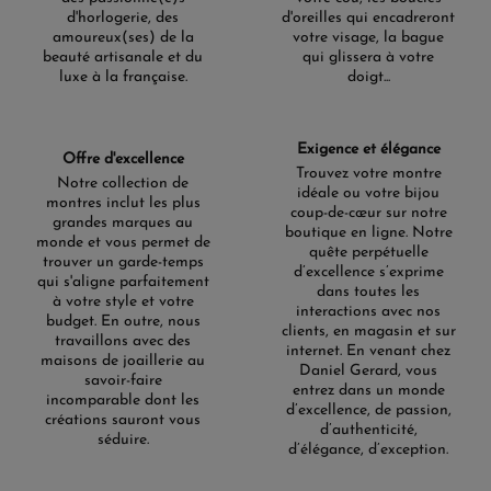
d'horlogerie, des
d'oreilles qui encadreront
amoureux(ses) de la
votre visage, la bague
beauté artisanale et du
qui glissera à votre
luxe à la française.
doigt...
Exigence et élégance
Offre d'excellence
Trouvez votre montre
Notre collection de
idéale ou votre bijou
montres inclut les plus
coup-de-cœur sur notre
grandes marques au
boutique en ligne. Notre
monde et vous permet de
quête perpétuelle
trouver un garde-temps
d’excellence s’exprime
qui s'aligne parfaitement
dans toutes les
à votre style et votre
interactions avec nos
budget. En outre, nous
clients, en magasin et sur
travaillons avec des
internet. En venant chez
maisons de joaillerie au
Daniel Gerard, vous
savoir-faire
entrez dans un monde
incomparable dont les
d’excellence, de passion,
créations sauront vous
d’authenticité,
séduire.
d’élégance, d’exception.