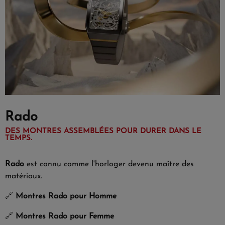
Rado
DES MONTRES ASSEMBLÉES POUR DURER DANS LE
TEMPS.
Rado
est connu comme l'horloger devenu maître des
matériaux.
🔗
Montres Rado pour Homme
🔗
Montres Rado pour Femme