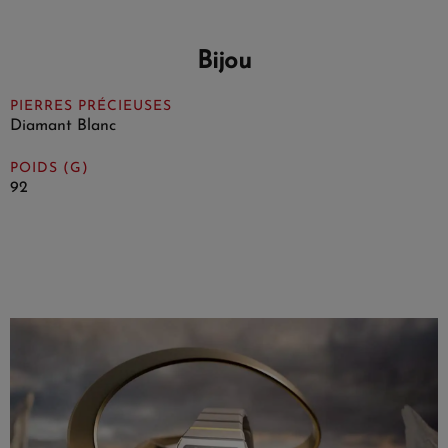
Bijou
PIERRES PRÉCIEUSES
Diamant Blanc
POIDS (G)
92