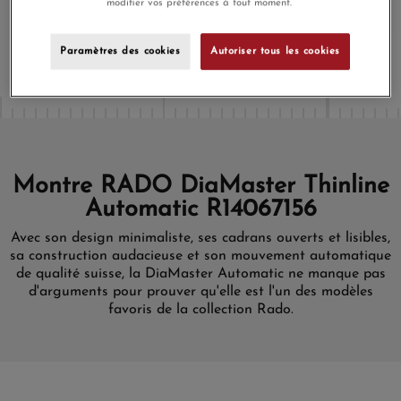
Aucune prime de fidélité n'est accordée pour ce produit, car
modifier vos préférences à tout moment.
celui-ci bénéficie déjà d'une réduction
Paramètres des cookies
Autoriser tous les cookies
Montre RADO DiaMaster Thinline
Automatic R14067156
Avec son design minimaliste, ses cadrans ouverts et lisibles,
sa construction audacieuse et son mouvement automatique
de qualité suisse, la DiaMaster Automatic ne manque pas
d'arguments pour prouver qu'elle est l'un des modèles
favoris de la collection Rado.