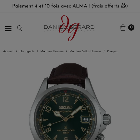
Paiement 4 et 10 fois avec ALMA ! (frais offerts 🎁)
0
Accueil
Horlogerie
Montres Homme
Montres Seiko Homme
Prospex