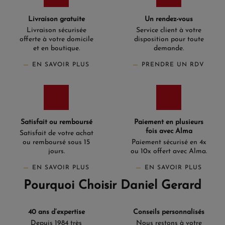
Livraison gratuite
Un rendez-vous
Livraison sécurisée
Service client à votre
offerte à votre domicile
disposition pour toute
et en boutique.
demande.
EN SAVOIR PLUS
PRENDRE UN RDV
Satisfait ou remboursé
Paiement en plusieurs
fois avec Alma
Satisfait de votre achat
ou remboursé sous 15
Paiement sécurisé en 4x
jours.
ou 10x offert avec Alma.
EN SAVOIR PLUS
EN SAVOIR PLUS
Pourquoi Choisir Daniel Gerard
40 ans d’expertise
Conseils personnalisés
Depuis 1984 très
Nous restons à votre