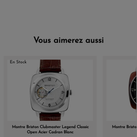
Vous aimerez aussi
En Stock
Montre Briston Clubmaster Legend Classic
Montre Brist
Open Acier Cadran Blanc