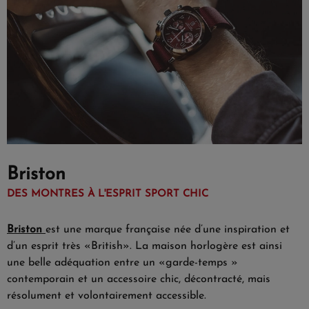
Briston
DES MONTRES À L'ESPRIT SPORT CHIC
Briston
est une marque française née d’une inspiration et
d’un esprit très «British». La maison horlogère est ainsi
une belle adéquation entre un «garde-temps »
contemporain et un accessoire chic, décontracté, mais
résolument et volontairement accessible.