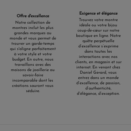
Exigence et élégance
Offre d'excellence
Trouvez votre montre
Notre collection de
idéale ou votre bijou
montres inclut les plus
coup-de-cœur sur notre
grandes marques au
boutique en ligne. Notre
monde et vous permet de
quête perpétuelle
trouver un garde-temps
d’excellence s’exprime
qui s'aligne parfaitement
dans toutes les
à votre style et votre
interactions avec nos
budget. En outre, nous
clients, en magasin et sur
travaillons avec des
internet. En venant chez
maisons de joaillerie au
Daniel Gerard, vous
savoir-faire
entrez dans un monde
incomparable dont les
d’excellence, de passion,
créations sauront vous
d’authenticité,
séduire.
d’élégance, d’exception.