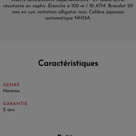
inserts luminescents Superluminova® C1. Glace ultra-
résistante en saphir. Étanche à 100 m / 10 ATM. Bracelet 20
mm en cuir imitation alligator noir. Calibre japonais
automatique NH35A.
Caractéristiques
GENRE
Homme
GARANTIE
2 ans