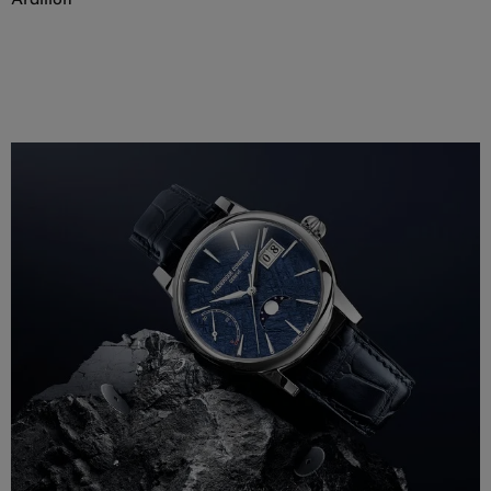
Ardillon