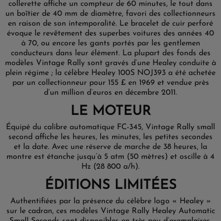
collerette affiche un compteur de 60 minutes, le tout dans
un boîtier de 40 mm de diamètre, favori des collectionneurs
en raison de son intemporalité. Le bracelet de cuir perforé
évoque le revêtement des superbes voitures des années 40
à 70, ou encore les gants portés par les gentlemen
conducteurs dans leur élément. La plupart des fonds des
modèles Vintage Rally sont gravés d’une Healey conduite à
plein régime ; la célèbre Healey 100S NOJ393 a été achetée
par un collectionneur pour 155 £ en 1969 et vendue près
d’un million d’euros en décembre 2011.
LE MOTEUR
Équipé du calibre automatique FC-345, Vintage Rally small
second affiche les heures, les minutes, les petites secondes
et la date. Avec une réserve de marche de 38 heures, la
montre est étanche jusqu’à 5 atm (50 mètres) et oscille à 4
Hz (28 800 a/h).
ÉDITIONS LIMITÉES
Authentifiées par la présence du célèbre logo « Healey »
sur le cadran, ces modèles Vintage Rally Healey Automatic