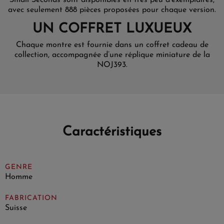
Small Seconds sont disponibles en très peu d’exemplaires,
avec seulement 888 pièces proposées pour chaque version.
UN COFFRET LUXUEUX
Chaque montre est fournie dans un coffret cadeau de
collection, accompagnée d’une réplique miniature de la
NOJ393.
Caractéristiques
GENRE
Homme
FABRICATION
Suisse