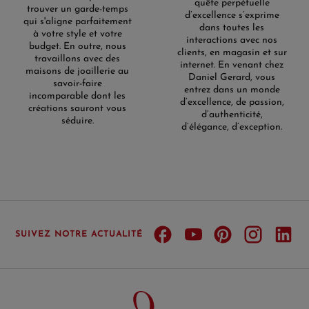
quête perpétuelle
trouver un garde-temps
d’excellence s’exprime
qui s'aligne parfaitement
dans toutes les
à votre style et votre
interactions avec nos
budget. En outre, nous
clients, en magasin et sur
travaillons avec des
internet. En venant chez
maisons de joaillerie au
Daniel Gerard, vous
savoir-faire
entrez dans un monde
incomparable dont les
d’excellence, de passion,
créations sauront vous
d’authenticité,
séduire.
d’élégance, d’exception.
SUIVEZ NOTRE ACTUALITÉ