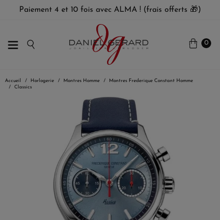
Paiement 4 et 10 fois avec ALMA ! (frais offerts 🎁)
0
Accueil
Horlogerie
Montres Homme
Montres Frederique Constant Homme
Classics