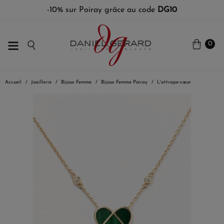
-10% sur Poiray grâce au code
DG10
0
Accueil
Joaillerie
Bijoux Femme
Bijoux Femme Poiray
L'attrape-cœur