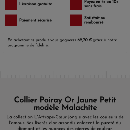
Payez en 4x ou 10x
Livraison gratuite
sans frais
Satisfait ou
Paiement sécurisé
remboursé
En achetant ce produit vous gagnerez
62,70 €
grâce à notre
programme de fidélité.
Collier Poiray Or Jaune Petit
modèle Malachite
La collection L'Attrape-Cœur jongle avec les couleurs de
l’amour. Ses liserés d’or arrondis enlacent la pureté du
diamant et les nuances des pierres de couleur.