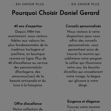
EN SAVOIR PLUS
EN SAVOIR PLUS
Pourquoi Choisir Daniel Gerard
40 ans d’expertise
Conseils personnalisés
Depuis 1984 très
Nous restons à votre
exactement, nous restons
disposition pour vous
fidèles aux valeurs les
offrir des conseils
plus fondamentales de la
personnalisés, vous
tradition horlogère et
permettant ainsi de
joaillière, en boutique
trouver la montre qui
comme en ligne. Plus de
sublimera votre poignet,
40 d'excellence au service
le collier qui illuminera
des passionné(e)s
votre cou, les boucles
d'horlogerie, des
d'oreilles qui encadreront
amoureux(ses) de la
votre visage, la bague
beauté artisanale et du
qui glissera à votre
luxe à la française.
doigt...
Exigence et élégance
Offre d'excellence
Trouvez votre montre
Notre collection de