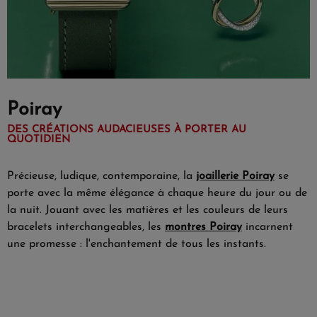
Poiray
DES CRÉATIONS AUDACIEUSES À PORTER AU
QUOTIDIEN
Précieuse, ludique, contemporaine, la
joaillerie Poiray
se
porte avec la même élégance à chaque heure du jour ou de
la nuit. Jouant avec les matières et les couleurs de leurs
bracelets interchangeables, les
montres Poiray
incarnent
une promesse : l'enchantement de tous les instants.