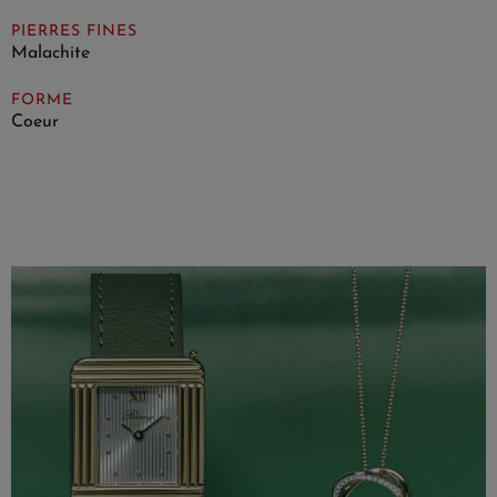
PIERRES FINES
Malachite
FORME
Coeur