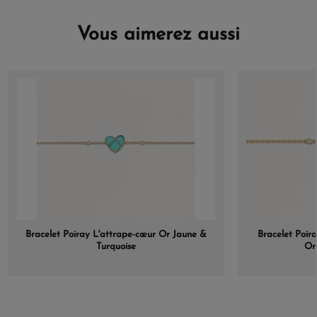
Vous aimerez aussi
Bracelet Poiray L'attrape-cœur Or Jaune &
Bracelet Poir
Turquoise
Or