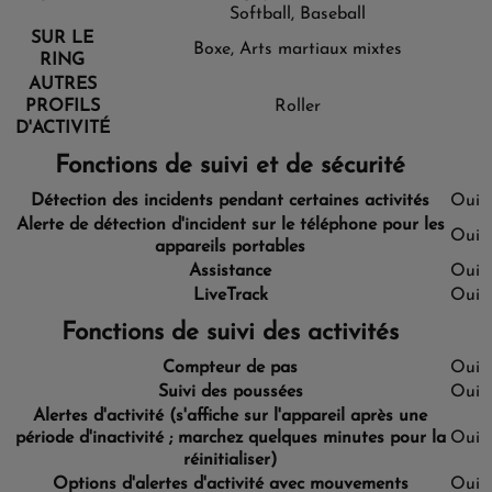
Softball, Baseball
SUR LE
Boxe, Arts martiaux mixtes
RING
AUTRES
PROFILS
Roller
D'ACTIVITÉ
Fonctions de suivi et de sécurité
Détection des incidents pendant certaines activités
Oui
Alerte de détection d'incident sur le téléphone pour les
Oui
appareils portables
Assistance
Oui
LiveTrack
Oui
Fonctions de suivi des activités
Compteur de pas
Oui
Suivi des poussées
Oui
Alertes d'activité (s'affiche sur l'appareil après une
période d'inactivité ; marchez quelques minutes pour la
Oui
réinitialiser)
Options d'alertes d'activité avec mouvements
Oui