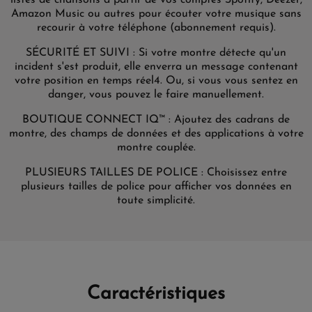
listes de chansons à partir de vos comptes Spotify, Deezer,
Amazon Music ou autres pour écouter votre musique sans
recourir à votre téléphone (abonnement requis).
SÉCURITÉ ET SUIVI : Si votre montre détecte qu'un
incident s'est produit, elle enverra un message contenant
votre position en temps réel4. Ou, si vous vous sentez en
danger, vous pouvez le faire manuellement.
BOUTIQUE CONNECT IQ™ : Ajoutez des cadrans de
montre, des champs de données et des applications à votre
montre couplée.
PLUSIEURS TAILLES DE POLICE : Choisissez entre
plusieurs tailles de police pour afficher vos données en
toute simplicité.
Caractéristiques