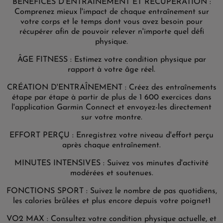
BÉNÉFICES D'ENTRAÎNEMENT ET RÉCUPÉRATION :
Comprenez mieux l'impact de chaque entraînement sur
votre corps et le temps dont vous avez besoin pour
récupérer afin de pouvoir relever n'importe quel défi
physique.
ÂGE FITNESS : Estimez votre condition physique par
rapport à votre âge réel.
CRÉATION D'ENTRAÎNEMENT : Créez des entraînements
étape par étape à partir de plus de 1 600 exercices dans
l'application Garmin Connect et envoyez-les directement
sur votre montre.
EFFORT PERÇU : Enregistrez votre niveau d'effort perçu
après chaque entraînement.
MINUTES INTENSIVES : Suivez vos minutes d'activité
modérées et soutenues.
FONCTIONS SPORT : Suivez le nombre de pas quotidiens,
les calories brûlées et plus encore depuis votre poignet1
VO2 MAX : Consultez votre condition physique actuelle, et