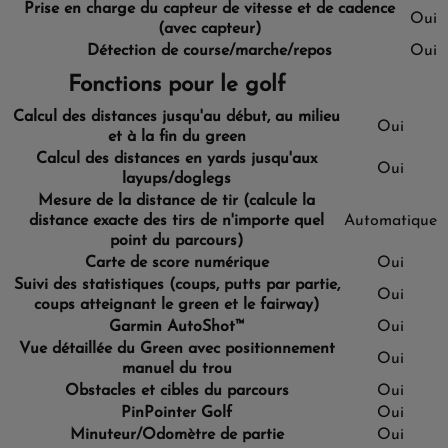
Prise en charge du capteur de vitesse et de cadence
Oui
(avec capteur)
Détection de course/marche/repos
Oui
Fonctions pour le golf
Calcul des distances jusqu'au début, au milieu
Oui
et à la fin du green
Calcul des distances en yards jusqu'aux
Oui
layups/doglegs
Mesure de la distance de tir (calcule la
distance exacte des tirs de n'importe quel
Automatique
point du parcours)
Carte de score numérique
Oui
Suivi des statistiques (coups, putts par partie,
Oui
coups atteignant le green et le fairway)
Garmin AutoShot™
Oui
Vue détaillée du Green avec positionnement
Oui
manuel du trou
Obstacles et cibles du parcours
Oui
PinPointer Golf
Oui
Minuteur/Odomètre de partie
Oui