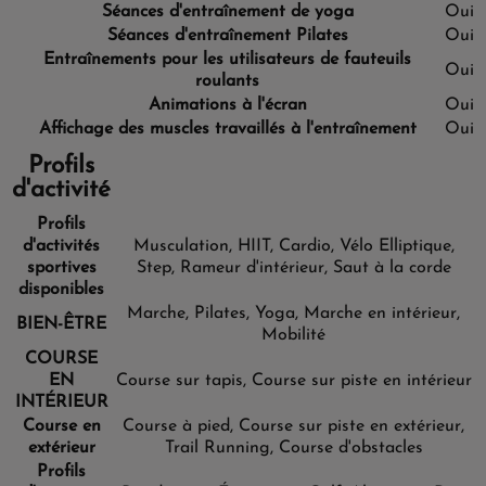
Séances d'entraînement de yoga
Oui
Séances d'entraînement Pilates
Oui
Entraînements pour les utilisateurs de fauteuils
Oui
roulants
Animations à l'écran
Oui
Affichage des muscles travaillés à l'entraînement
Oui
Profils
d'activité
Profils
d'activités
Musculation, HIIT, Cardio, Vélo Elliptique,
sportives
Step, Rameur d'intérieur, Saut à la corde
disponibles
Marche, Pilates, Yoga, Marche en intérieur,
BIEN-ÊTRE
Mobilité
COURSE
EN
Course sur tapis, Course sur piste en intérieur
INTÉRIEUR
Course en
Course à pied, Course sur piste en extérieur,
extérieur
Trail Running, Course d'obstacles
Profils