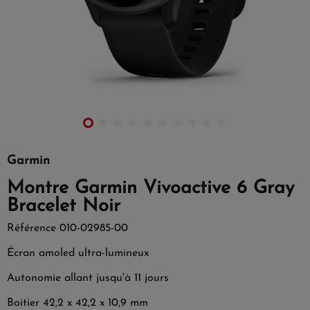
Garmin
Montre Garmin Vivoactive 6 Gray
Bracelet Noir
Référence
010-02985-00
Écran amoled ultra-lumineux
Autonomie allant jusqu'à 11 jours
Boitier 42,2 x 42,2 x 10,9 mm