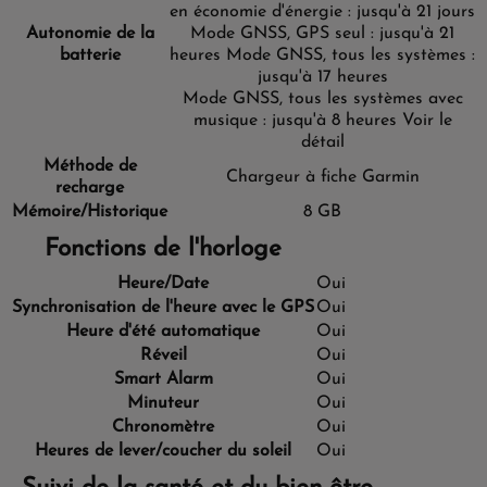
en économie d'énergie : jusqu'à 21 jours
Autonomie de la
Mode GNSS, GPS seul : jusqu'à 21
batterie
heures
Mode GNSS, tous les systèmes :
jusqu'à 17 heures
Mode GNSS, tous les systèmes avec
musique : jusqu'à 8 heures
Voir le
détail
Méthode de
Chargeur à fiche Garmin
recharge
Mémoire/Historique
8 GB
Fonctions de l'horloge
Heure/Date
Oui
Synchronisation de l'heure avec le GPS
Oui
Heure d'été automatique
Oui
Réveil
Oui
Smart Alarm
Oui
Minuteur
Oui
Chronomètre
Oui
Heures de lever/coucher du soleil
Oui