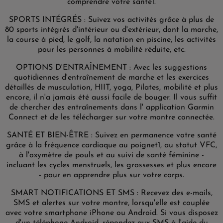
comprendre votre santé1.
SPORTS INTÉGRÉS : Suivez vos activités grâce à plus de
80 sports intégrés d'intérieur ou d'extérieur, dont la marche,
la course à pied, le golf, la natation en piscine, les activités
pour les personnes à mobilité réduite, etc.
OPTIONS D'ENTRAÎNEMENT : Avec les suggestions
quotidiennes d'entraînement de marche et les exercices
détaillés de musculation, HIIT, yoga, Pilates, mobilité et plus
encore, il n'a jamais été aussi facile de bouger. Il vous suffit
de chercher des entraînements dans l' application Garmin
Connect et de les télécharger sur votre montre connectée.
SANTÉ ET BIEN-ÊTRE : Suivez en permanence votre santé
grâce à la fréquence cardiaque au poignet1, au statut VFC,
à l'oxymètre de pouls et au suivi de santé féminine -
incluant les cycles menstruels, les grossesses et plus encore
- pour en apprendre plus sur votre corps.
SMART NOTIFICATIONS ET SMS : Recevez des e-mails,
SMS et alertes sur votre montre, lorsqu'elle est couplée
avec votre smartphone iPhone ou Android. Si vous disposez