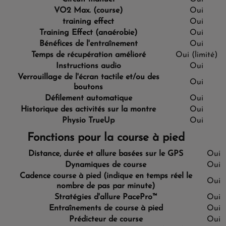
VO2 Max. (course)
Oui
training effect
Oui
Training Effect (anaérobie)
Oui
Bénéfices de l'entraînement
Oui
Temps de récupération amélioré
Oui (limité)
Instructions audio
Oui
Verrouillage de l'écran tactile et/ou des
Oui
boutons
Défilement automatique
Oui
Historique des activités sur la montre
Oui
Physio TrueUp
Oui
Fonctions pour la course à pied
Distance, durée et allure basées sur le GPS
Oui
Dynamiques de course
Oui
Cadence course à pied
(indique en temps réel le
Oui
nombre de pas par minute)
Stratégies d'allure PacePro™
Oui
Entraînements de course à pied
Oui
Prédicteur de course
Oui