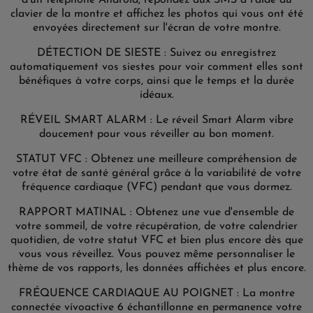
d'un téléphone Android, répondez aux SMS à l'aide du
clavier de la montre et affichez les photos qui vous ont été
envoyées directement sur l'écran de votre montre.
DÉTECTION DE SIESTE : Suivez ou enregistrez
automatiquement vos siestes pour voir comment elles sont
bénéfiques à votre corps, ainsi que le temps et la durée
idéaux.
RÉVEIL SMART ALARM : Le réveil Smart Alarm vibre
doucement pour vous réveiller au bon moment.
STATUT VFC : Obtenez une meilleure compréhension de
votre état de santé général grâce à la variabilité de votre
fréquence cardiaque (VFC) pendant que vous dormez.
RAPPORT MATINAL : Obtenez une vue d'ensemble de
votre sommeil, de votre récupération, de votre calendrier
quotidien, de votre statut VFC et bien plus encore dès que
vous vous réveillez. Vous pouvez même personnaliser le
thème de vos rapports, les données affichées et plus encore.
FRÉQUENCE CARDIAQUE AU POIGNET : La montre
connectée vívoactive 6 échantillonne en permanence votre