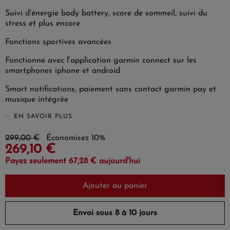
Suivi d'énergie body battery, score de sommeil, suivi du
stress et plus encore
Fonctions sportives avancées
Fonctionne avec l'application garmin connect sur les
smartphones iphone et android
Smart notifications, paiement sans contact garmin pay et
musique intégrée
EN SAVOIR PLUS
299,00 €
Économisez 10%
269,10 €
Payez seulement 67,28 € aujourd'hui
Ajouter au panier
Envoi sous 8 à 10 jours