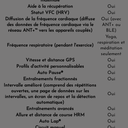
maximale
Aide à la récupération
Oui
Statut VFC (HRV)
Oui
Diffusion de la fréquence cardiaque
(diffuse
Oui (avec
des données de fréquence cardiaque via le
ANT+ ou
réseau ANT+™ vers les appareils couplés)
BLE)
Yoga,
respiration et
Fréquence respiratoire (pendant l'exercice)
méditation
seulement
Vitesse et distance GPS
Oui
Profils d'activité personnalisables
Oui
Auto Pause®
Oui
Entraînements fractionnés
Oui
Intervalle amélioré (comprend des répétitions
ouvertes, une page de données sur les
Oui
intervalles, un écran de repos et la détection
automatique)
Entraînements avancés
Oui
Allure et distance de course HRM
Oui
Auto Lap®
Oui
Circuit manuel
Oui