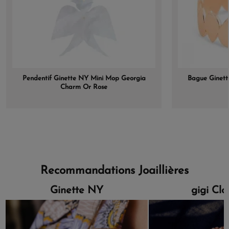
Pendentif Ginette NY Mini Mop Georgia
Bague Ginette
Charm Or Rose
Recommandations Joaillières
Ginette NY
gigi Cl