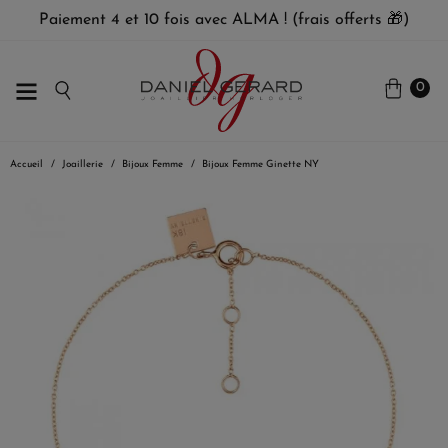
Paiement 4 et 10 fois avec ALMA ! (frais offerts 🎁)
0
Accueil
Joaillerie
Bijoux Femme
Bijoux Femme Ginette NY