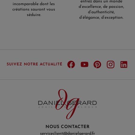
entrez dans un monde
incomparable dont les
d’excellence, de passion,
créations sauront vous
d’authenticité,
séduire.
d’élégance, d’exception.
SUIVEZ NOTRE ACTUALITÉ
NOUS CONTACTER
serviceclient@danielgerard.fr