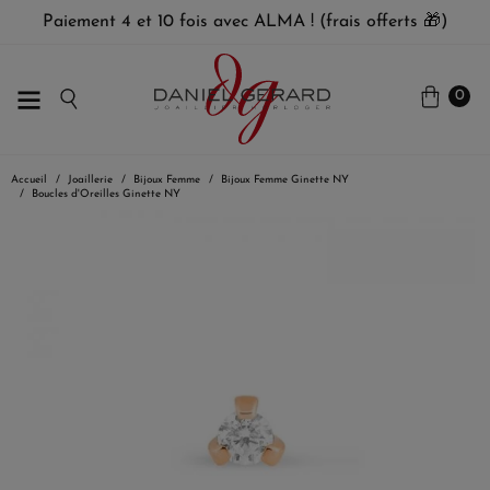
Paiement 4 et 10 fois avec ALMA ! (frais offerts 🎁)
0
Accueil
Joaillerie
Bijoux Femme
Bijoux Femme Ginette NY
Boucles d'Oreilles Ginette NY