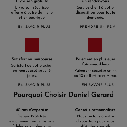
Livraison gratuite
Un rendez-vous
Livraison sécurisée
Service client à votre
offerte à votre domicile
disposition pour toute
et en boutique.
demande.
EN SAVOIR PLUS
PRENDRE UN RDV
Satisfait ou remboursé
Paiement en plusieurs
fois avec Alma
Satisfait de votre achat
ou remboursé sous 15
Paiement sécurisé en 4x
jours.
ou 10x offert avec Alma.
EN SAVOIR PLUS
EN SAVOIR PLUS
Pourquoi Choisir Daniel Gerard
40 ans d’expertise
Conseils personnalisés
Depuis 1984 très
Nous restons à votre
exactement, nous restons
disposition pour vous
fidèles aux valeurs les
offrir des conseils