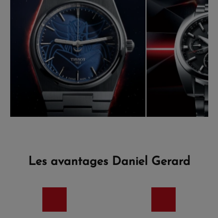
Les avantages Daniel Gerard