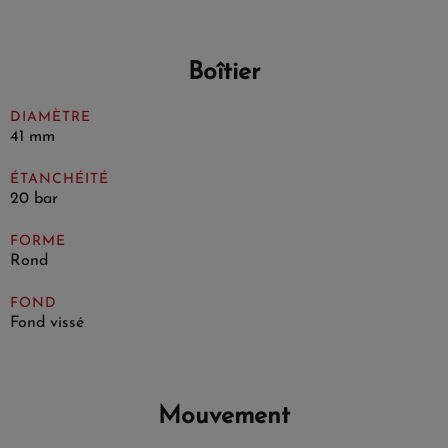
Boîtier
DIAMÈTRE
41 mm
ÉTANCHÉITÉ
20 bar
FORME
Rond
FOND
Fond vissé
Mouvement