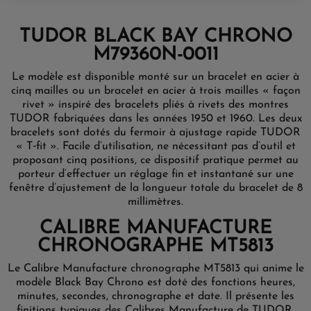
TUDOR BLACK BAY CHRONO
M79360N-0011
Le modèle est disponible monté sur un bracelet en acier à
cinq mailles ou un bracelet en acier à trois mailles « façon
rivet » inspiré des bracelets pliés à rivets des montres
TUDOR fabriquées dans les années 1950 et 1960. Les deux
bracelets sont dotés du fermoir à ajustage rapide TUDOR
« T‑fit ». Facile d’utilisation, ne nécessitant pas d’outil et
proposant cinq positions, ce dispositif pratique permet au
porteur d’effectuer un réglage fin et instantané sur une
fenêtre d’ajustement de la longueur totale du bracelet de 8
millimètres.
CALIBRE MANUFACTURE
CHRONOGRAPHE MT5813
Le Calibre Manufacture chronographe MT5813 qui anime le
modèle Black Bay Chrono est doté des fonctions heures,
minutes, secondes, chronographe et date. Il présente les
finitions typiques des Calibres Manufacture de TUDOR.