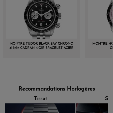
MONTRE TUDOR BLACK BAY CHRONO
MONTRE HO
41 MM CADRAN NOIR BRACELET ACIER
C
5 MAILLES
Recommandations Horlogères
Tissot
Sei