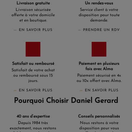
Livraison gratuite
Un rendez-vous
Livraison sécurisée
Service client à votre
offerte à votre domicile
disposition pour toute
et en boutique.
demande.
EN SAVOIR PLUS
PRENDRE UN RDV
Satisfait ou remboursé
Paiement en plusieurs
fois avec Alma
Satisfait de votre achat
ou remboursé sous 15
Paiement sécurisé en 4x
jours.
ou 10x offert avec Alma.
EN SAVOIR PLUS
EN SAVOIR PLUS
Pourquoi Choisir Daniel Gerard
40 ans d’expertise
Conseils personnalisés
Depuis 1984 très
Nous restons à votre
exactement, nous restons
disposition pour vous