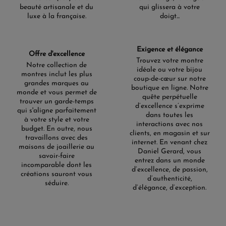
beauté artisanale et du
qui glissera à votre
luxe à la française.
doigt...
Exigence et élégance
Offre d'excellence
Trouvez votre montre
Notre collection de
idéale ou votre bijou
montres inclut les plus
coup-de-cœur sur notre
grandes marques au
boutique en ligne. Notre
monde et vous permet de
quête perpétuelle
trouver un garde-temps
d’excellence s’exprime
qui s'aligne parfaitement
dans toutes les
à votre style et votre
interactions avec nos
budget. En outre, nous
clients, en magasin et sur
travaillons avec des
internet. En venant chez
maisons de joaillerie au
Daniel Gerard, vous
savoir-faire
entrez dans un monde
incomparable dont les
d’excellence, de passion,
créations sauront vous
d’authenticité,
séduire.
d’élégance, d’exception.