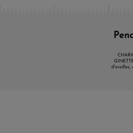
Pend
CHARMS,
GINETTE N
d'oreilles