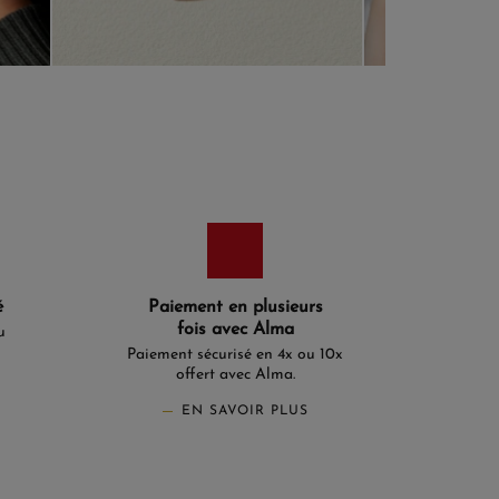
é
Paiement en plusieurs
fois avec Alma
u
Paiement sécurisé en 4x ou 10x
offert avec Alma.
EN SAVOIR PLUS