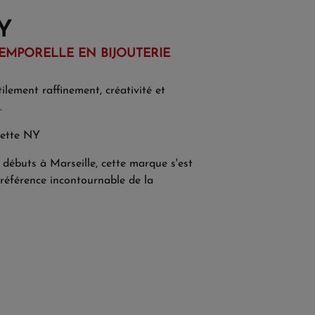
Y
EMPORELLE EN BIJOUTERIE
ilement raffinement, créativité et
.
nette NY
débuts à Marseille, cette marque s'est
éférence incontournable de la