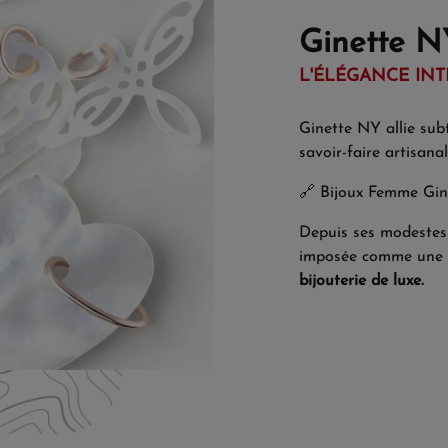
Ginette N
L'ÉLÉGANCE INT
Ginette NY allie subt
savoir-faire artisanal
🔗
Bijoux Femme Gi
Depuis ses modestes 
imposée comme une r
bijouterie de luxe.