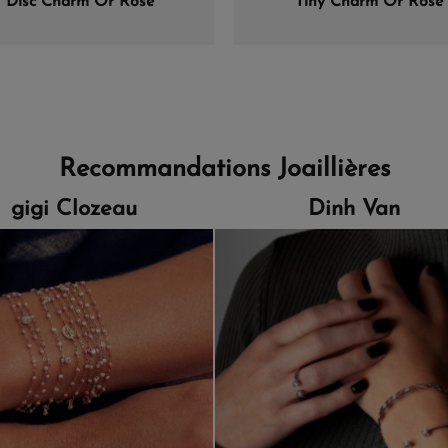
Disc Charm Or Rose
Tiny Charm Or Rose
Recommandations Joaillières
gigi Clozeau
Dinh Van