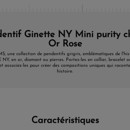
entif Ginette NY Mini purity 
Or Rose
 une collection de pendentifs grigris, emblématiques de l'his
Y, en or, diamant ou pierres. Portez-les en collier, bracelet o
, et associez-les pour créer des compositions uniques qui racont
histoire.
Caractéristiques