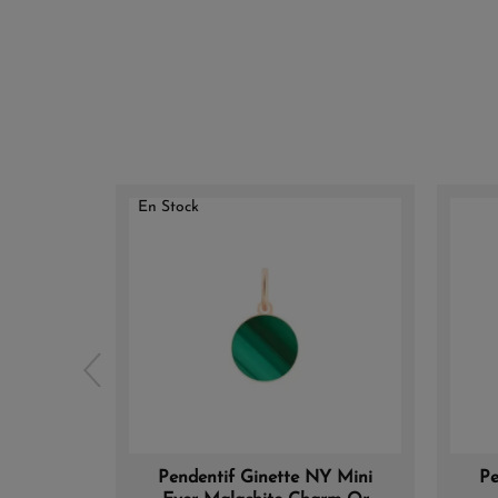
En Stock
Pendentif Ginette NY Mini
Pe