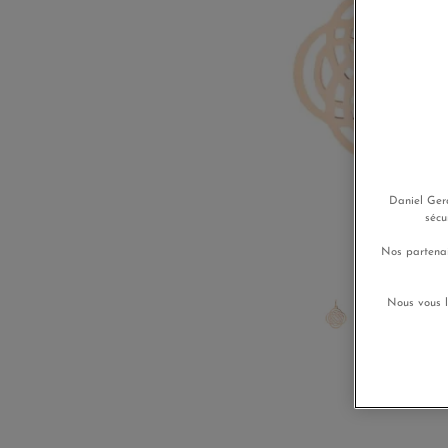
Daniel Gera
sécu
Nos partenai
Nous vous l