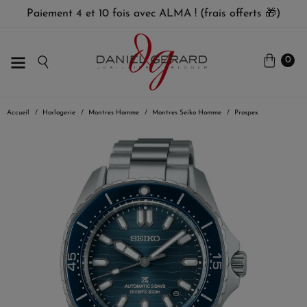
Paiement 4 et 10 fois avec ALMA ! (frais offerts 🎁)
0
Accueil
Horlogerie
Montres Homme
Montres Seiko Homme
Prospex