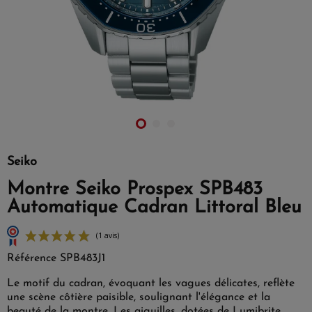
Seiko
Montre Seiko Prospex SPB483
Automatique Cadran Littoral Bleu
Référence
SPB483J1
Le motif du cadran, évoquant les vagues délicates, reflète
une scène côtière paisible, soulignant l'élégance et la
beauté de la montre. Les aiguilles, dotées de Lumibrite,