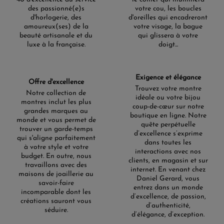
des passionné(e)s
votre cou, les boucles
d'horlogerie, des
d'oreilles qui encadreront
amoureux(ses) de la
votre visage, la bague
beauté artisanale et du
qui glissera à votre
luxe à la française.
doigt...
Exigence et élégance
Offre d'excellence
Trouvez votre montre
Notre collection de
idéale ou votre bijou
montres inclut les plus
coup-de-cœur sur notre
grandes marques au
boutique en ligne. Notre
monde et vous permet de
quête perpétuelle
trouver un garde-temps
d’excellence s’exprime
qui s'aligne parfaitement
dans toutes les
à votre style et votre
interactions avec nos
budget. En outre, nous
clients, en magasin et sur
travaillons avec des
internet. En venant chez
maisons de joaillerie au
Daniel Gerard, vous
savoir-faire
entrez dans un monde
incomparable dont les
d’excellence, de passion,
créations sauront vous
d’authenticité,
séduire.
d’élégance, d’exception.