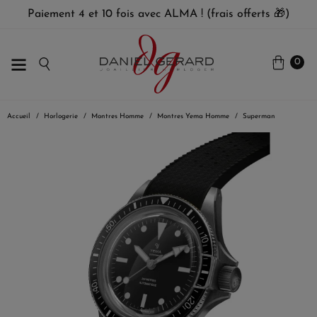
Paiement 4 et 10 fois avec ALMA ! (frais offerts 🎁)
0
Accueil
Horlogerie
Montres Homme
Montres Yema Homme
Superman