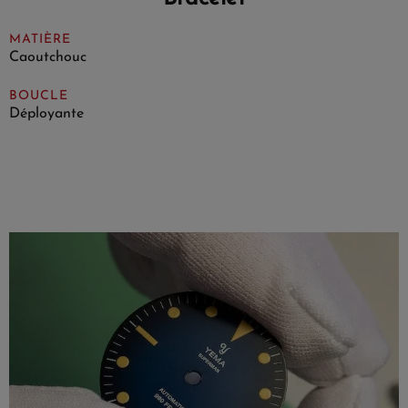
MATIÈRE
Caoutchouc
BOUCLE
Déployante