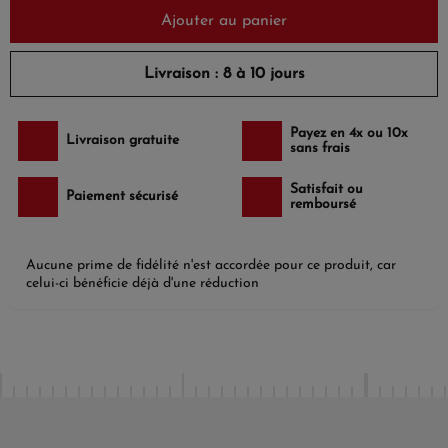
Ajouter au panier
Livraison : 8 à 10 jours
Payez en 4x ou 10x
Livraison gratuite
sans frais
Satisfait ou
Paiement sécurisé
remboursé
Aucune prime de fidélité n'est accordée pour ce produit, car
celui-ci bénéficie déjà d'une réduction