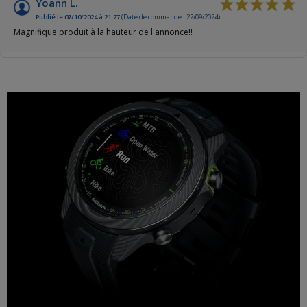
Yoann L.
Publié le 07/10/2024 à 21:27
(Date de commande : 22/09/2024)
Magnifique produit à la hauteur de l'annonce!!