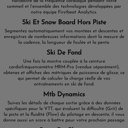
variabilité de la fréquence cardiaque pendant votre
sommeil et l’ensemble des technologies développées par
notre équipe Firstbeat Analytics.
Ski Et Snow Board Hors Piste
Segmentez automatiquement vos montées et descentes et
enregistrez de nombreuses informations dont la mesure de
la cadence, la longueur de foulée et la pente.
Ski De Fond
Une fois la montre couplée à la ceinture
cardiofréquencemètre HRM-Pro (vendue séparément),
obtenez et affichez des métriques de puissance de glisse, ce
qui permet de calculer la charge réelle de vos
entraînements en ski de fond.
Mtb Dynamics
Suivez les détails de chaque sortie grâce à des données
spécifiques pour le VTT, qui évaluent la difficulté (Grit) de
la piste et la fluidité (Flow) du pilotage en descente, il vous
donne aussi un score à battre pour votre prochain passage.