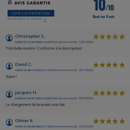
10
/10
VOIR L'ATTESTATION
Basé sur 9 avis
Avis soumis à un contrôle
Christopher S.
Publié le 31/01/2026 à 14:04
(Date de commande : 12/01/2026)
Très belle montre ! Conforme à la description!
David C.
Publié le 30/11/2025 à 17:54
(Date de commande : 20/11/2025)
Super?
Jacques H.
Publié le 15/07/2025 à 20:59
(Date de commande : 05/07/2025)
Le changement de bracelet vote fait
Olivier R.
Publié le 02/06/2025 à 11:39
(Date de commande : 15/05/2025)