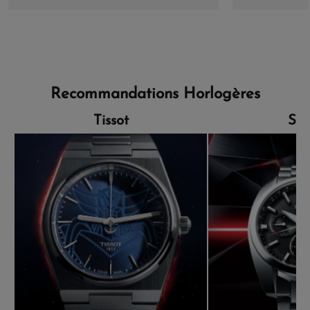
Recommandations Horlogères
Tissot
Sei