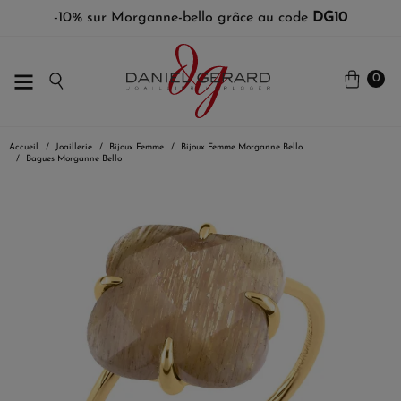
-10% sur Morganne-bello grâce au code
DG10
0
Accueil
Joaillerie
Bijoux Femme
Bijoux Femme Morganne Bello
Bagues Morganne Bello