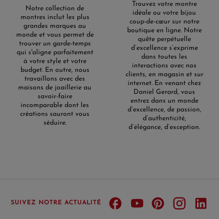
Trouvez votre montre
Notre collection de
idéale ou votre bijou
montres inclut les plus
coup-de-cœur sur notre
grandes marques au
boutique en ligne. Notre
monde et vous permet de
quête perpétuelle
trouver un garde-temps
d’excellence s’exprime
qui s'aligne parfaitement
dans toutes les
à votre style et votre
interactions avec nos
budget. En outre, nous
clients, en magasin et sur
travaillons avec des
internet. En venant chez
maisons de joaillerie au
Daniel Gerard, vous
savoir-faire
entrez dans un monde
incomparable dont les
d’excellence, de passion,
créations sauront vous
d’authenticité,
séduire.
d’élégance, d’exception.
SUIVEZ NOTRE ACTUALITÉ