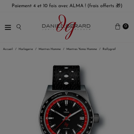
Paiement 4 et 10 fois avec ALMA ! (frais offerts 🎁)
0
Accueil
Horlogerie
Montres Homme
Montres Yema Homme
Rallygraf