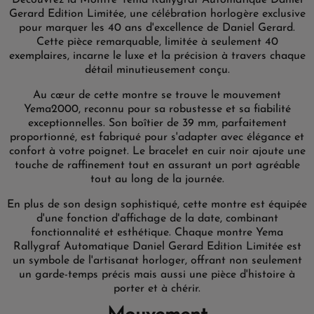
Découvrez la Montre Yema Rallygraf Automatique Daniel
Gerard Edition Limitée, une célébration horlogère exclusive
pour marquer les 40 ans d'excellence de Daniel Gerard.
Cette pièce remarquable, limitée à seulement 40
exemplaires, incarne le luxe et la précision à travers chaque
détail minutieusement conçu.
Au cœur de cette montre se trouve le mouvement
Yema2000, reconnu pour sa robustesse et sa fiabilité
exceptionnelles. Son boîtier de 39 mm, parfaitement
proportionné, est fabriqué pour s'adapter avec élégance et
confort à votre poignet. Le bracelet en cuir noir ajoute une
touche de raffinement tout en assurant un port agréable
tout au long de la journée.
En plus de son design sophistiqué, cette montre est équipée
d'une fonction d'affichage de la date, combinant
fonctionnalité et esthétique. Chaque montre Yema
Rallygraf Automatique Daniel Gerard Edition Limitée est
un symbole de l'artisanat horloger, offrant non seulement
un garde-temps précis mais aussi une pièce d'histoire à
porter et à chérir.