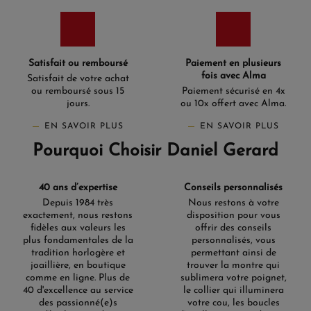
Satisfait ou remboursé
Paiement en plusieurs
fois avec Alma
Satisfait de votre achat
ou remboursé sous 15
Paiement sécurisé en 4x
jours.
ou 10x offert avec Alma.
EN SAVOIR PLUS
EN SAVOIR PLUS
Pourquoi Choisir Daniel Gerard
40 ans d’expertise
Conseils personnalisés
Depuis 1984 très
Nous restons à votre
exactement, nous restons
disposition pour vous
fidèles aux valeurs les
offrir des conseils
plus fondamentales de la
personnalisés, vous
tradition horlogère et
permettant ainsi de
joaillière, en boutique
trouver la montre qui
comme en ligne. Plus de
sublimera votre poignet,
40 d'excellence au service
le collier qui illuminera
des passionné(e)s
votre cou, les boucles