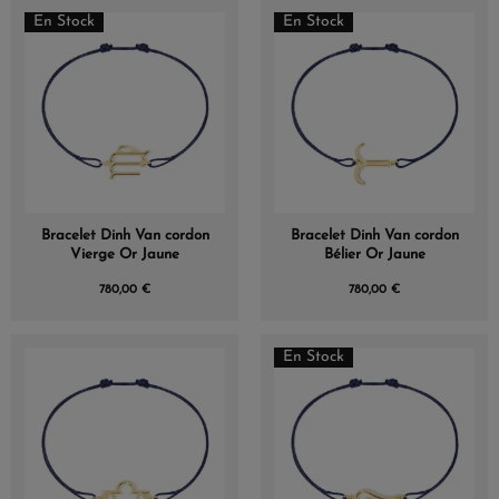
En Stock
En Stock
Bracelet Dinh Van cordon
Bracelet Dinh Van cordon
Vierge Or Jaune
Bélier Or Jaune
780,00 €
780,00 €
En Stock