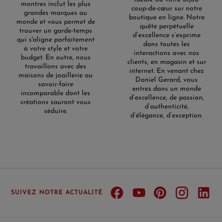
montres inclut les plus
coup-de-cœur sur notre
grandes marques au
boutique en ligne. Notre
monde et vous permet de
quête perpétuelle
trouver un garde-temps
d’excellence s’exprime
qui s'aligne parfaitement
dans toutes les
à votre style et votre
interactions avec nos
budget. En outre, nous
clients, en magasin et sur
travaillons avec des
internet. En venant chez
maisons de joaillerie au
Daniel Gerard, vous
savoir-faire
entrez dans un monde
incomparable dont les
d’excellence, de passion,
créations sauront vous
d’authenticité,
séduire.
d’élégance, d’exception.
SUIVEZ NOTRE ACTUALITÉ