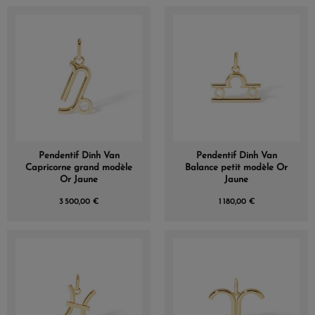
Pendentif Dinh Van
Pendentif Dinh Van
Capricorne grand modèle
Balance petit modèle Or
Or Jaune
Jaune
3 500,00 €
1 180,00 €