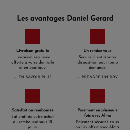
Les avantages Daniel Gerard
Livraison gratuite
Un rendez-vous
Livraison sécurisée
Service client à votre
offerte à votre domicile
disposition pour toute
et en boutique.
demande.
EN SAVOIR PLUS
PRENDRE UN RDV
Satisfait ou remboursé
Paiement en plusieurs
fois avec Alma
Satisfait de votre achat
ou remboursé sous 15
Paiement sécurisé en 4x
jours.
ou 10x offert avec Alma.