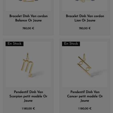
Bracelet Dinh Van cordon
Bracelet Dinh Van cordon
Balance Or Jaune
Lion Or Jaune
780,00 €
780,00 €
En Stock
En Stock
Pendentif Dinh Van
Pendentif Dinh Van
Scorpion petit modèle Or
Cancer petit modèle Or
Jaune
Jaune
1 180,00 €
1 180,00 €