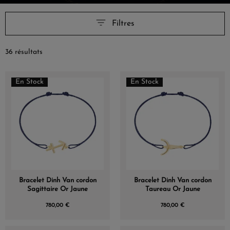
Filtres
36 résultats
En Stock
En Stock
Bracelet Dinh Van cordon
Bracelet Dinh Van cordon
Sagittaire Or Jaune
Taureau Or Jaune
780,00 €
780,00 €