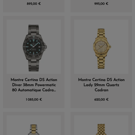
895,00 €
995,00 €
Montre Certina DS Action
Montre Certina DS Action
Diver 38mm Powermatic
Lady 29mm Quartz
80 Automatique Cadran
Cadran
Gris
1 085,00 €
620,00 €