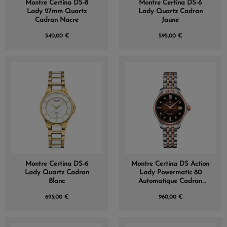
Montre Certina DS-8
Montre Certina DS-6
Lady 27mm Quartz
Lady Quartz Cadran
Cadran Nacre
Jaune
540,00 €
595,00 €
Montre Certina DS-6
Montre Certina DS Action
Lady Quartz Cadran
Lady Powermatic 80
Blanc
Automatique Cadran
Marron
695,00 €
960,00 €