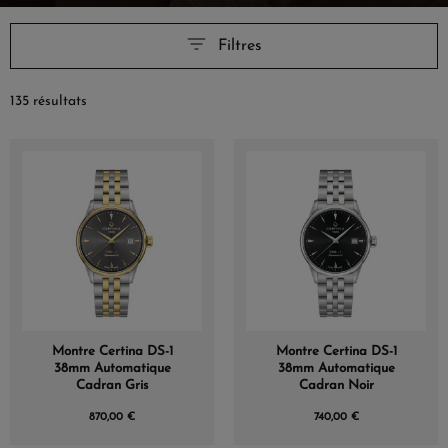
Filtres
135 résultats
Montre Certina DS-1
Montre Certina DS-1
38mm Automatique
38mm Automatique
Cadran Gris
Cadran Noir
870,00 €
740,00 €