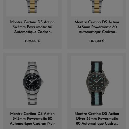
Montre Certina DS Action
Montre Certina DS Action
34.5mm Powermatic 80
34.5mm Powermatic 80
Automatique Cadran
Automatique Cadran
Nacre
Nacre
1 075,00 €
1 075,00 €
Montre Certina DS Action
Montre Certina DS Action
34.5mm Powermatic 80
Diver 38mm Powermatic
Automatique Cadran Noir
80 Automatique Cadran
Gris