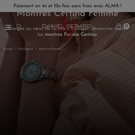
Paiement en 4x et 10x fois sans frais avec ALMA !
Montres Certina Femme
0
Plongez au cœur de l'univers horloger, découvrez toutes
les
montres Femme Certina
.
Accueil
Horlogerie
Montres Femme