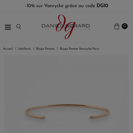
-10% sur Vanrycke grâce au code
DG10
0
Accueil
Joaillerie
Bijoux Femme
Bijoux Femme Vanrycke Paris