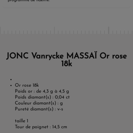
programme de fidélité.
JONC Vanrycke MASSAÏ Or rose
18k
Or rose 18k
Poids or : de 4,3 g à 4,5 g
Poids diamant(s) : 0,04 ct
Couleur diamant(s) : g
Pureté diamant(s) : v-s
taille 1
Tour de poignet : 14,5 cm