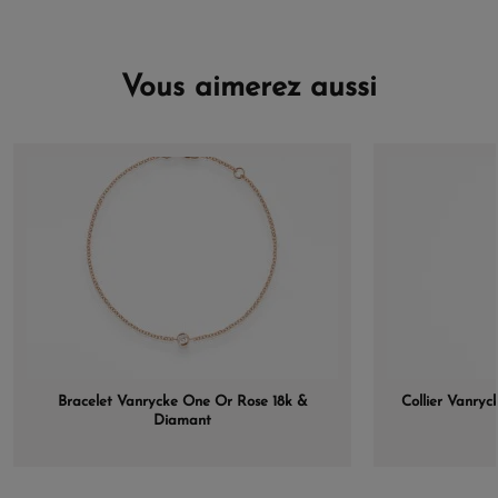
Vous aimerez aussi
Bracelet Vanrycke One Or Rose 18k &
Collier Vanry
Diamant