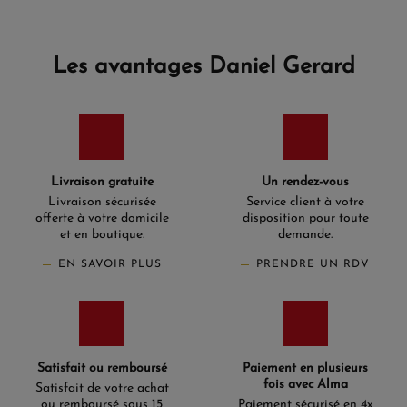
Les avantages Daniel Gerard
Livraison gratuite
Un rendez-vous
Livraison sécurisée
Service client à votre
offerte à votre domicile
disposition pour toute
et en boutique.
demande.
EN SAVOIR PLUS
PRENDRE UN RDV
Satisfait ou remboursé
Paiement en plusieurs
fois avec Alma
Satisfait de votre achat
ou remboursé sous 15
Paiement sécurisé en 4x