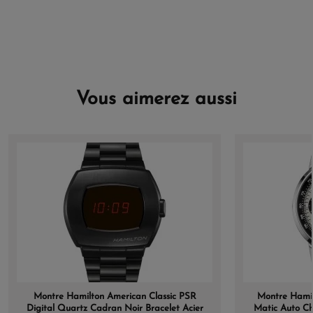
Vous aimerez aussi
Montre Hamilton American Classic PSR
Montre Hamilt
Digital Quartz Cadran Noir Bracelet Acier
Matic Auto Ch