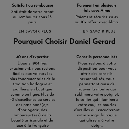
Satisfait ou remboursé
Paiement en plusieurs
fois avec Alma
Satisfait de votre achat
ou remboursé sous 15
Paiement sécurisé en 4x
jours.
ou 10x offert avec Alma.
EN SAVOIR PLUS
EN SAVOIR PLUS
Pourquoi Choisir Daniel Gerard
40 ans d’expertise
Conseils personnalisés
Depuis 1984 très
Nous restons à votre
exactement, nous restons
disposition pour vous
fidèles aux valeurs les
offrir des conseils
plus fondamentales de la
personnalisés, vous
tradition horlogère et
permettant ainsi de
joaillière, en boutique
trouver la montre qui
comme en ligne. Plus de
sublimera votre poignet,
40 d'excellence au service
le collier qui illuminera
des passionné(e)s
votre cou, les boucles
d'horlogerie, des
d'oreilles qui encadreront
amoureux(ses) de la
votre visage, la bague
beauté artisanale et du
qui glissera à votre
luxe à la française.
doigt...