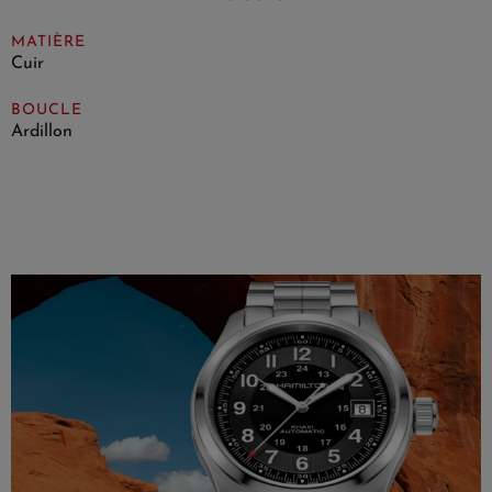
MATIÈRE
Cuir
BOUCLE
Ardillon