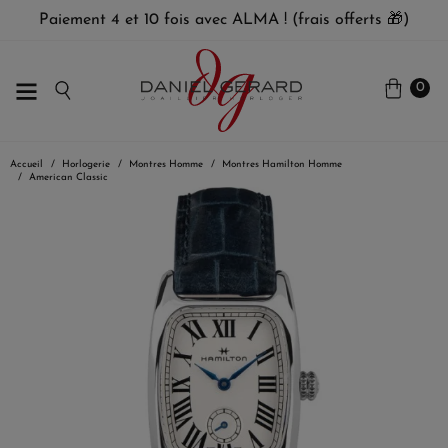
Paiement 4 et 10 fois avec ALMA ! (frais offerts 🎁)
0
Accueil
Horlogerie
Montres Homme
Montres Hamilton Homme
American Classic