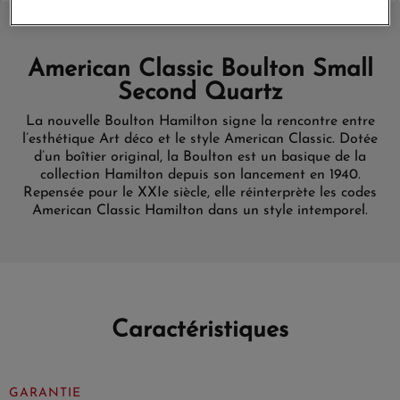
American Classic Boulton Small
Second Quartz
La nouvelle Boulton Hamilton signe la rencontre entre
l’esthétique Art déco et le style American Classic. Dotée
d’un boîtier original, la Boulton est un basique de la
collection Hamilton depuis son lancement en 1940.
Repensée pour le XXIe siècle, elle réinterprète les codes
American Classic Hamilton dans un style intemporel.
Caractéristiques
GARANTIE