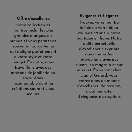
Exigence et élégance
Offre d'excellence
Trouvez votre montre
Notre collection de
idéale ou votre bijou
montres inclut les plus
coup-de-cœur sur notre
grandes marques au
boutique en ligne. Notre
monde et vous permet de
quête perpétuelle
trouver un garde-temps
d’excellence s’exprime
qui s'aligne parfaitement
dans toutes les
à votre style et votre
interactions avec nos
budget. En outre, nous
clients, en magasin et sur
travaillons avec des
internet. En venant chez
maisons de joaillerie au
Daniel Gerard, vous
savoir-faire
entrez dans un monde
incomparable dont les
d’excellence, de passion,
créations sauront vous
d’authenticité,
séduire.
d’élégance, d’exception.