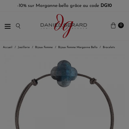
-10% sur Morganne-bello grâce au code
DG10
0
Accueil
Joaillerie
Bijoux Femme
Bijoux Femme Morganne Bello
Bracelets