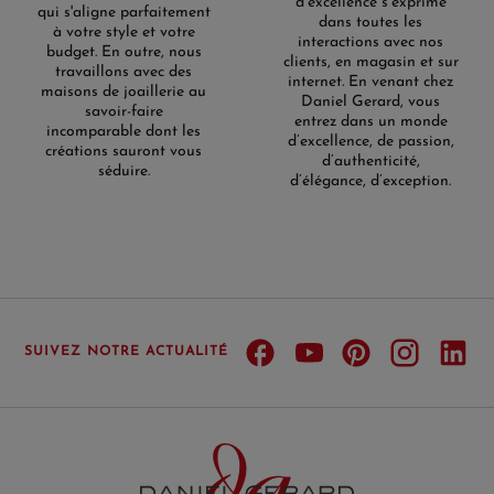
d’excellence s’exprime
qui s'aligne parfaitement
dans toutes les
à votre style et votre
interactions avec nos
budget. En outre, nous
clients, en magasin et sur
travaillons avec des
internet. En venant chez
maisons de joaillerie au
Daniel Gerard, vous
savoir-faire
entrez dans un monde
incomparable dont les
d’excellence, de passion,
créations sauront vous
d’authenticité,
séduire.
d’élégance, d’exception.
SUIVEZ NOTRE ACTUALITÉ