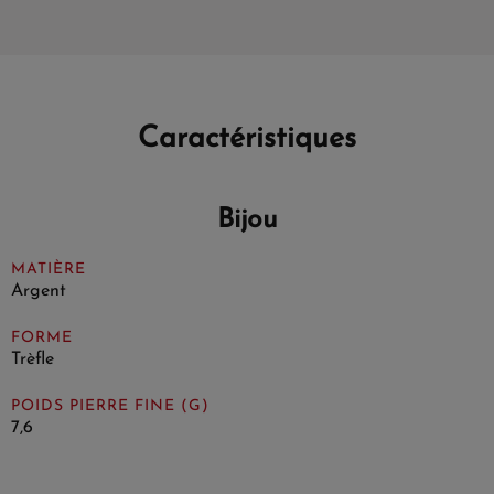
Caractéristiques
Bijou
MATIÈRE
Argent
FORME
Trèfle
POIDS PIERRE FINE (G)
7,6