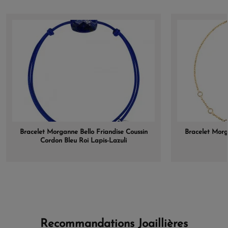
Bracelet Morganne Bello Friandise Coussin
Bracelet Morg
Cordon Bleu Roi Lapis-Lazuli
Recommandations Joaillières