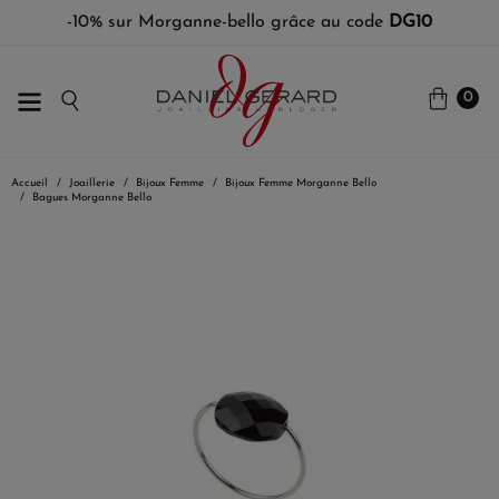
-10% sur Morganne-bello grâce au code
DG10
0
Accueil
Joaillerie
Bijoux Femme
Bijoux Femme Morganne Bello
Bagues Morganne Bello