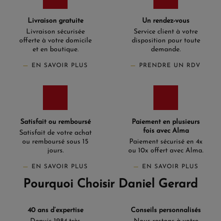
Livraison gratuite
Un rendez-vous
Livraison sécurisée
Service client à votre
offerte à votre domicile
disposition pour toute
et en boutique.
demande.
EN SAVOIR PLUS
PRENDRE UN RDV
Satisfait ou remboursé
Paiement en plusieurs
fois avec Alma
Satisfait de votre achat
ou remboursé sous 15
Paiement sécurisé en 4x
jours.
ou 10x offert avec Alma.
EN SAVOIR PLUS
EN SAVOIR PLUS
Pourquoi Choisir Daniel Gerard
40 ans d’expertise
Conseils personnalisés