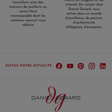
clients, en magasin et sur
travaillons avec des
internet. En venant chez
maisons de joaillerie au
Daniel Gerard, vous
savoir-faire
entrez dans un monde
incomparable dont les
d’excellence, de passion,
créations sauront vous
d’authenticité,
séduire.
d’élégance, d’exception.
SUIVEZ NOTRE ACTUALITÉ