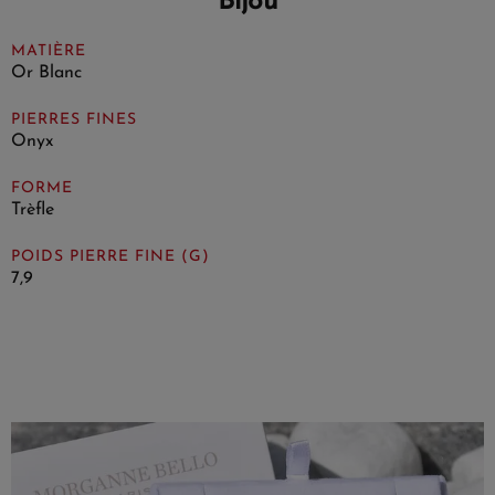
Bijou
MATIÈRE
Or Blanc
PIERRES FINES
Onyx
FORME
Trèfle
POIDS PIERRE FINE (G)
7,9