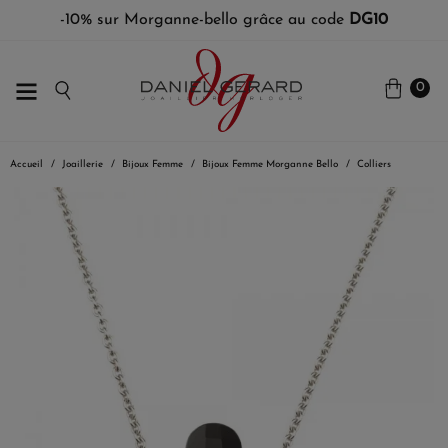
-10% sur Morganne-bello grâce au code
DG10
0
Accueil
Joaillerie
Bijoux Femme
Bijoux Femme Morganne Bello
Colliers