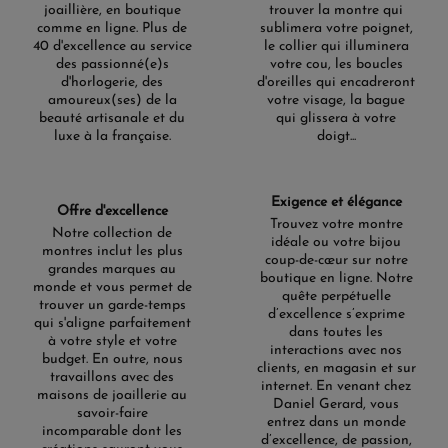
joaillière, en boutique
trouver la montre qui
comme en ligne. Plus de
sublimera votre poignet,
40 d'excellence au service
le collier qui illuminera
des passionné(e)s
votre cou, les boucles
d'horlogerie, des
d'oreilles qui encadreront
amoureux(ses) de la
votre visage, la bague
beauté artisanale et du
qui glissera à votre
luxe à la française.
doigt...
Exigence et élégance
Offre d'excellence
Trouvez votre montre
Notre collection de
idéale ou votre bijou
montres inclut les plus
coup-de-cœur sur notre
grandes marques au
boutique en ligne. Notre
monde et vous permet de
quête perpétuelle
trouver un garde-temps
d’excellence s’exprime
qui s'aligne parfaitement
dans toutes les
à votre style et votre
interactions avec nos
budget. En outre, nous
clients, en magasin et sur
travaillons avec des
internet. En venant chez
maisons de joaillerie au
Daniel Gerard, vous
savoir-faire
entrez dans un monde
incomparable dont les
d’excellence, de passion,