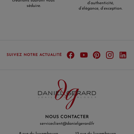
créations sauront vous
d’authenticité,
séduire.
d’élégance, d’exception.
SUIVEZ NOTRE ACTUALITÉ
NOUS CONTACTER
serviceclient@danielgerard.fr
8 rue du luxembourg
13 rue du luxembourg