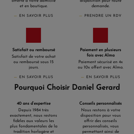
offerte à votre domicile
disposition pour toute
et en boutique.
demande.
EN SAVOIR PLUS
PRENDRE UN RDV
Satisfait ou remboursé
Paiement en plusieurs
fois avec Alma
Satisfait de votre achat
ou remboursé sous 15
Paiement sécurisé en 4x
jours.
ou 10x offert avec Alma.
EN SAVOIR PLUS
EN SAVOIR PLUS
Pourquoi Choisir Daniel Gerard
40 ans d’expertise
Conseils personnalisés
Depuis 1984 très
Nous restons à votre
exactement, nous restons
disposition pour vous
fidèles aux valeurs les
offrir des conseils
plus fondamentales de la
personnalisés, vous
tradition horlogère et
permettant ainsi de