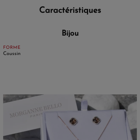
Caractéristiques
Bijou
FORME
Coussin