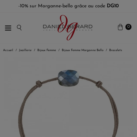
-10% sur Morganne-bello grâce au code
DG10
0
Accueil
Joaillerie
Bijoux Femme
Bijoux Femme Morganne Bello
Bracelets