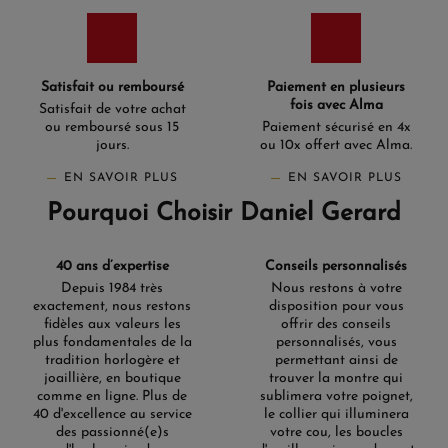
Satisfait ou remboursé
Paiement en plusieurs
fois avec Alma
Satisfait de votre achat
ou remboursé sous 15
Paiement sécurisé en 4x
jours.
ou 10x offert avec Alma.
EN SAVOIR PLUS
EN SAVOIR PLUS
Pourquoi Choisir Daniel Gerard
40 ans d’expertise
Conseils personnalisés
Depuis 1984 très
Nous restons à votre
exactement, nous restons
disposition pour vous
fidèles aux valeurs les
offrir des conseils
plus fondamentales de la
personnalisés, vous
tradition horlogère et
permettant ainsi de
joaillière, en boutique
trouver la montre qui
comme en ligne. Plus de
sublimera votre poignet,
40 d'excellence au service
le collier qui illuminera
des passionné(e)s
votre cou, les boucles