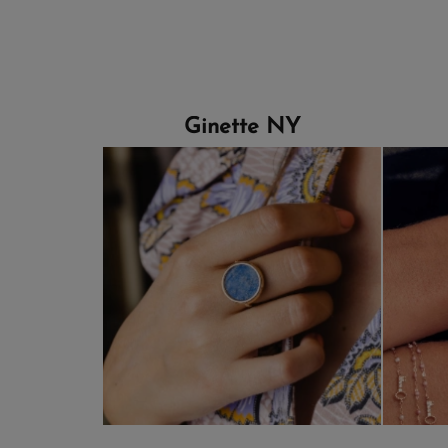
Ginette NY