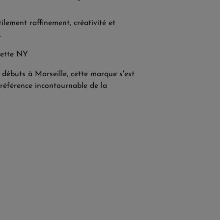
ilement raffinement, créativité et
.
nette NY
débuts à Marseille, cette marque s'est
éférence incontournable de la