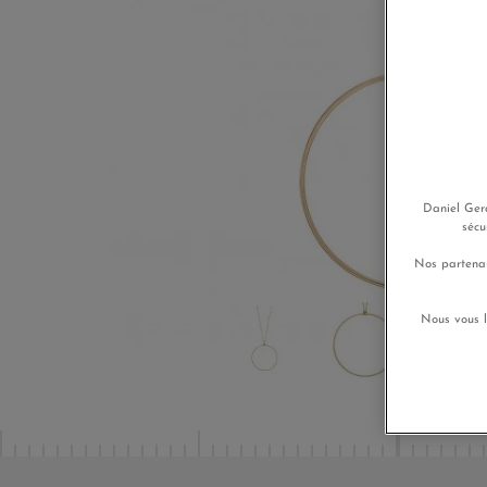
Daniel Gera
sécu
Nos partenai
Nous vous l