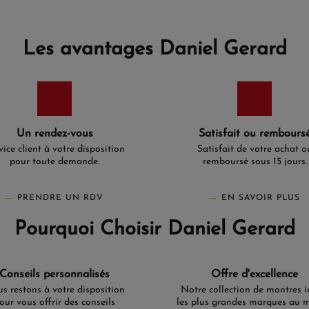
Les avantages Daniel Gerard
Un rendez-vous
Satisfait ou rembours
vice client à votre disposition
Satisfait de votre achat o
pour toute demande.
remboursé sous 15 jours.
PRENDRE UN RDV
EN SAVOIR PLUS
Pourquoi Choisir Daniel Gerard
Conseils personnalisés
Offre d'excellence
s restons à votre disposition
Notre collection de montres i
our vous offrir des conseils
les plus grandes marques au 