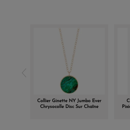
Collier Ginette NY Jumbo Ever
C
Chrysocolle Disc Sur Chaîne
Pix