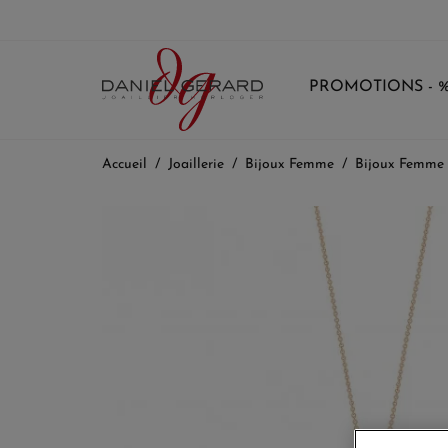
PROMOTIONS - 
Accueil
Joaillerie
Bijoux Femme
Bijoux Femme