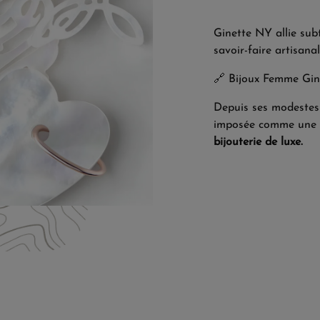
Ginette NY allie subt
savoir-faire artisanal
🔗
Bijoux Femme Gi
Depuis ses modestes 
imposée comme une r
bijouterie de luxe.