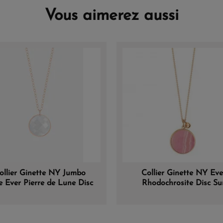
Vous aimerez aussi
ollier Ginette NY Jumbo
Collier Ginette NY Eve
ie Ever Pierre de Lune Disc
Rhodochrosite Disc Su
On Chain Or Rose
Chaîne