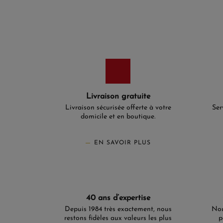
Livraison gratuite
Livraison sécurisée offerte à votre
Ser
domicile et en boutique.
EN SAVOIR PLUS
40 ans d’expertise
Depuis 1984 très exactement, nous
Nou
restons fidèles aux valeurs les plus
p