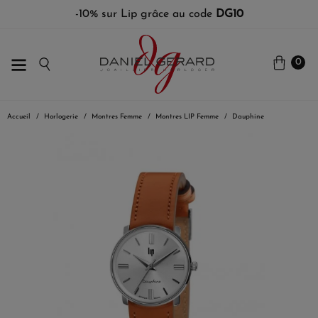
-10% sur Lip grâce au code
DG10
0
Accueil
Horlogerie
Montres Femme
Montres LIP Femme
Dauphine