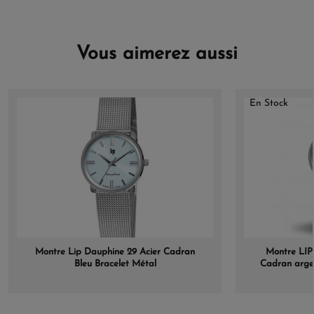
Vous aimerez aussi
En Stock
Montre Lip Dauphine 29 Acier Cadran
Montre LI
Bleu Bracelet Métal
Cadran argen