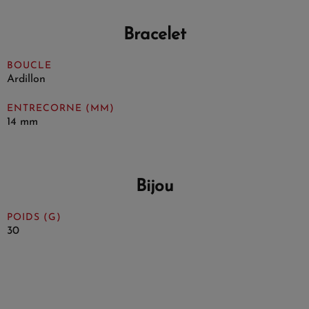
Bracelet
BOUCLE
Ardillon
ENTRECORNE (MM)
14 mm
Bijou
POIDS (G)
30