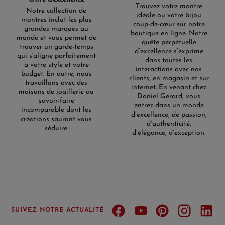
Trouvez votre montre
Notre collection de
idéale ou votre bijou
montres inclut les plus
coup-de-cœur sur notre
grandes marques au
boutique en ligne. Notre
monde et vous permet de
quête perpétuelle
trouver un garde-temps
d’excellence s’exprime
qui s'aligne parfaitement
dans toutes les
à votre style et votre
interactions avec nos
budget. En outre, nous
clients, en magasin et sur
travaillons avec des
internet. En venant chez
maisons de joaillerie au
Daniel Gerard, vous
savoir-faire
entrez dans un monde
incomparable dont les
d’excellence, de passion,
créations sauront vous
d’authenticité,
séduire.
d’élégance, d’exception.
SUIVEZ NOTRE ACTUALITÉ