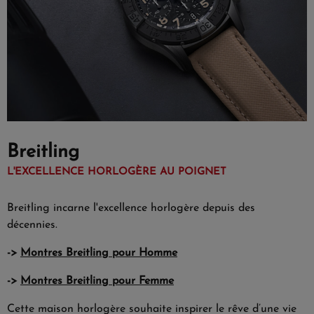
Breitling
L'EXCELLENCE HORLOGÈRE AU POIGNET
Breitling incarne l'excellence horlogère depuis des
décennies.
->
Montres Breitling pour Homme
->
Montres Breitling pour Femme
Cette maison horlogère souhaite inspirer le rêve d’une vie