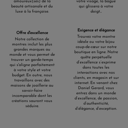
amoureux(ses) de la
votre visage, la bague
beauté artisanale et du
qui glissera à votre
luxe à la française.
doigt...
Exigence et élégance
Offre d'excellence
Trouvez votre montre
Notre collection de
idéale ou votre bijou
montres inclut les plus
coup-de-cœur sur notre
grandes marques au
boutique en ligne. Notre
monde et vous permet de
quête perpétuelle
trouver un garde-temps
d’excellence s’exprime
qui s'aligne parfaitement
dans toutes les
à votre style et votre
interactions avec nos
budget. En outre, nous
clients, en magasin et sur
travaillons avec des
internet. En venant chez
maisons de joaillerie au
Daniel Gerard, vous
savoir-faire
entrez dans un monde
incomparable dont les
d’excellence, de passion,
créations sauront vous
d’authenticité,
séduire.
d’élégance, d’exception.