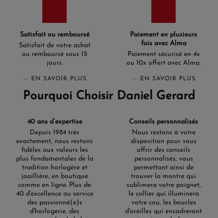
Satisfait ou remboursé
Paiement en plusieurs
fois avec Alma
Satisfait de votre achat
ou remboursé sous 15
Paiement sécurisé en 4x
jours.
ou 10x offert avec Alma.
EN SAVOIR PLUS
EN SAVOIR PLUS
Pourquoi Choisir Daniel Gerard
40 ans d’expertise
Conseils personnalisés
Depuis 1984 très
Nous restons à votre
exactement, nous restons
disposition pour vous
fidèles aux valeurs les
offrir des conseils
plus fondamentales de la
personnalisés, vous
tradition horlogère et
permettant ainsi de
joaillière, en boutique
trouver la montre qui
comme en ligne. Plus de
sublimera votre poignet,
40 d'excellence au service
le collier qui illuminera
des passionné(e)s
votre cou, les boucles
d'horlogerie, des
d'oreilles qui encadreront