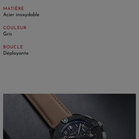
MATIÈRE
Acier inoxydable
COULEUR
Gris
BOUCLE
Déployante